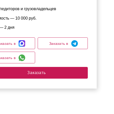
педиторов и грузовладельцев
ость — 10 000 руб.
— 2 дня
аказать в
Заказать в
аказать в
Заказать