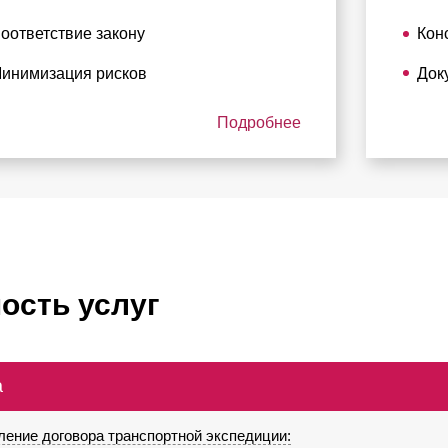
оответствие закону
Кон
инимизация рисков
Док
Подробнее
ость услуг
а
ление договора транспортной экспедиции: