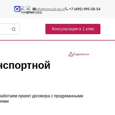
+7 (495) 995-58-54
info@consult-gp.ru
Консультация в 1 клик
Поделиться
нспортной