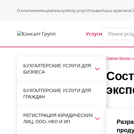
О компании
Акции
Калькулятор услуг
Отзывы
Наша практика
С
Услуги
Главная
Каталог у
БУХГАЛТЕРСКИЕ УСЛУГИ ДЛЯ
БИЗНЕСА
Сост
экс
БУХГАЛТЕРСКИЕ УСЛУГИ ДЛЯ
ГРАЖДАН
РЕГИСТРАЦИЯ ЮРИДИЧЕСКИХ
Разра
ЛИЦ, ООО, НКО И ИП
прод