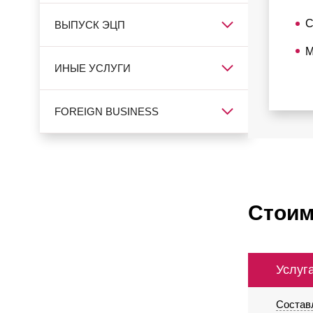
С
ВЫПУСК ЭЦП
М
ИНЫЕ УСЛУГИ
FOREIGN BUSINESS
Стоим
Услуг
Состав