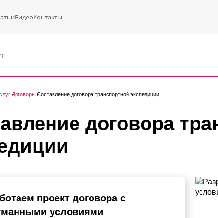
татьи
Видео
Контакты
слуг
Договоры
Составление договора транспортной экспедиции
авление договора тра
педиции
ботаем проект договора с
уманными условиями