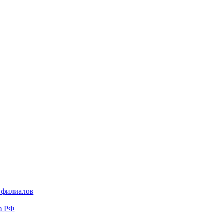
и филиалов
а РФ