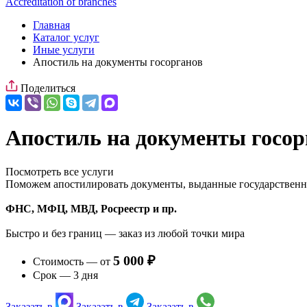
Accreditation of branches
Главная
Каталог услуг
Иные услуги
Апостиль на документы госорганов
Поделиться
Апостиль на документы госор
Посмотреть все услуги
Поможем апостилировать документы, выданные государствен
ФНС, МФЦ, МВД, Росреестр и пр.
Быстро и без границ — заказ из любой точки мира
5 000 ₽
Стоимость — от
Срок — 3 дня
Заказать в
Заказать в
Заказать в