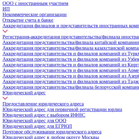
ООО с иностранным участием
ИП
Некоммерческие организации
Открытие счета в банке
Аккредитация филиалов и представительств иностранных ком
Регистрация-аккредитация представительства/филиала иностр
Аккредитация представительства/филиала китайской компании
Аккредитация представительства/филиала казахстанской комп
Аккредитация представительств и филиалов компаний из Турк
Аккредитация представительств и филиалов компаний из Узбе
Аккредитация представительств и филиалов компаний из Кирг
Аккредитация представительств и филиалов компаний из Арм
Аккредитация представительств и филиалов компаний из Азе
Аккредитация представительств и филиалов компаний из Тад
Аккредитация представительства/филиала белорусской компан
Юридический адрес
Предоставление юридического адреса
Юридический адрес для первичной регистрации юрлиц
Юридический адрес с выбором ИФНС
Юридический адрес для ООО
Юридический адрес для ЕГРЮЛ
Почтовое обслуживание юридического адреса
Юридический адрес в любом округе Москвы