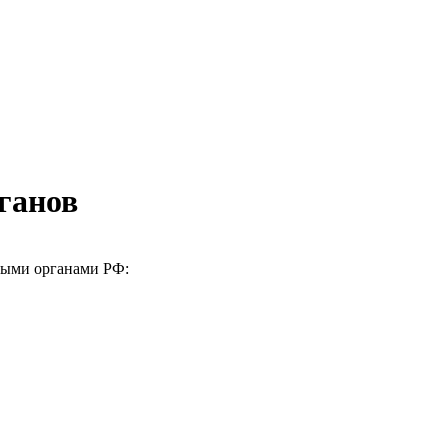
ганов
ными органами РФ: