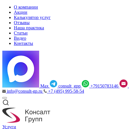
О компании
Акции
Калькулятор услуг
Отзывы
Наша практика
Статьи
Видео
Контакты
Max
consult_gpp
+79150783146
info@consult-gp.ru
+7 (495) 995-58-54
Услуги