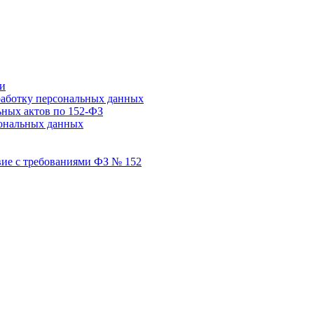
ми
работку персональных данных
ьных актов по 152-ФЗ
сональных данных
вие с требованиями ФЗ № 152