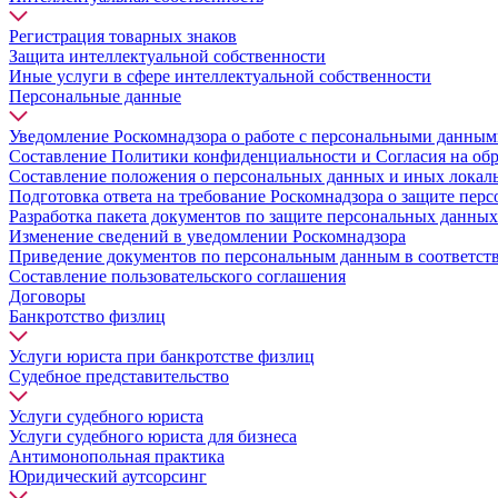
Регистрация товарных знаков
Защита интеллектуальной собственности
Иные услуги в сфере интеллектуальной собственности
Персональные данные
Уведомление Роскомнадзора о работе с персональными данны
Составление Политики конфиденциальности и Согласия на об
Составление положения о персональных данных и иных локал
Подготовка ответа на требование Роскомнадзора о защите пер
Разработка пакета документов по защите персональных данных
Изменение сведений в уведомлении Роскомнадзора
Приведение документов по персональным данным в соответст
Составление пользовательского соглашения
Договоры
Банкротство физлиц
Услуги юриста при банкротстве физлиц
Судебное представительство
Услуги судебного юриста
Услуги судебного юриста для бизнеса
Антимонопольная практика
Юридический аутсорсинг