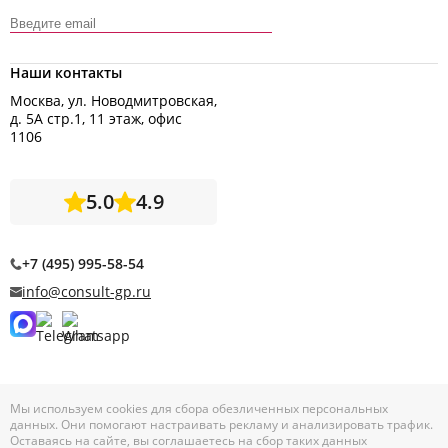
Наши контакты
Москва, ул. Новодмитровская,
д. 5А стр.1, 11 этаж, офис
1106
5.0
4.9
+7 (495) 995-58-54
info@consult-gp.ru
Мы используем cookies для сбора обезличенных персональных
данных. Они помогают настраивать рекламу и анализировать трафик.
Оставаясь на сайте, вы соглашаетесь на сбор таких данных