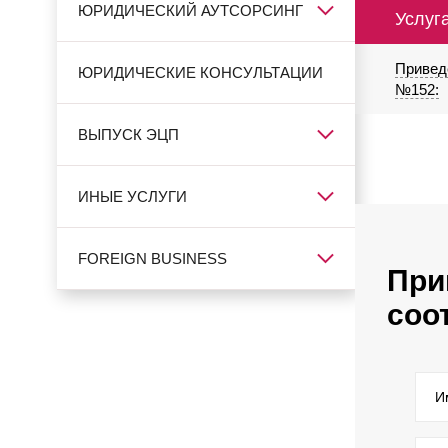
ЮРИДИЧЕСКИЙ АУТСОРСИНГ
Услуг
Привед
ЮРИДИЧЕСКИЕ КОНСУЛЬТАЦИИ
№152:
ВЫПУСК ЭЦП
ИНЫЕ УСЛУГИ
FOREIGN BUSINESS
При
соо
И