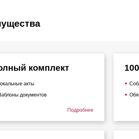
ущества
олный комплект
10
окальные акты
Соб
аблоны документов
Обя
Подробнее