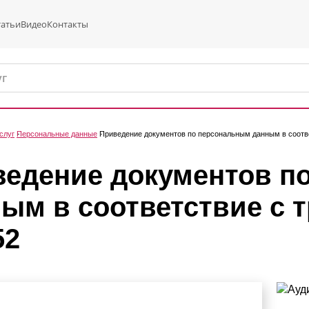
татьи
Видео
Контакты
слуг
Персональные данные
Приведение документов по персональным данным в соотв
едение документов п
ым в соответствие с 
52