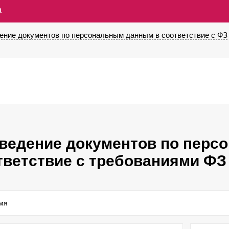
а
ение документов по персональным данным в соответствие с ФЗ
ведение документов по перс
тветствие с требованиями ФЗ
мя