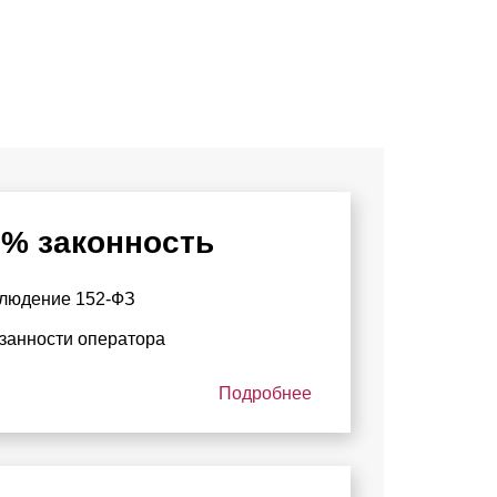
0% законность
людение 152-ФЗ
занности оператора
Подробнее