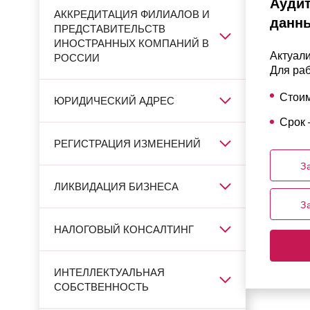
Аудит
АККРЕДИТАЦИЯ ФИЛИАЛОВ И
данн
ПРЕДСТАВИТЕЛЬСТВ
ИНОСТРАННЫХ КОМПАНИЙ В
Актуали
РОССИИ
Для ра
Стои
ЮРИДИЧЕСКИЙ АДРЕС
Срок 
РЕГИСТРАЦИЯ ИЗМЕНЕНИЙ
З
ЛИКВИДАЦИЯ БИЗНЕСА
З
НАЛОГОВЫЙ КОНСАЛТИНГ
ИНТЕЛЛЕКТУАЛЬНАЯ
СОБСТВЕННОСТЬ