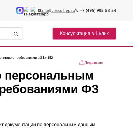
+7 (495) 995-58-54
info@consult-gp.ru
Консультация в 1 клик
етствие с требованиями ФЗ № 152
Поделиться
о персональным
требованиями ФЗ