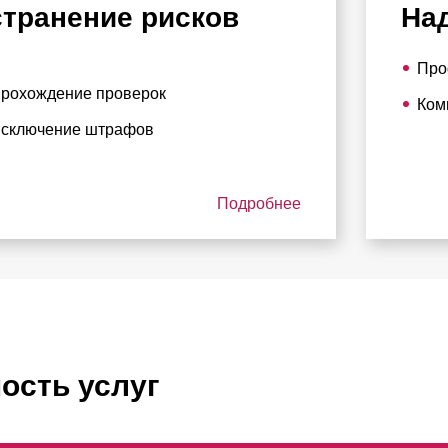
странение рисков
На
Про
рохождение проверок
Ком
сключение штрафов
Подробнее
ость услуг