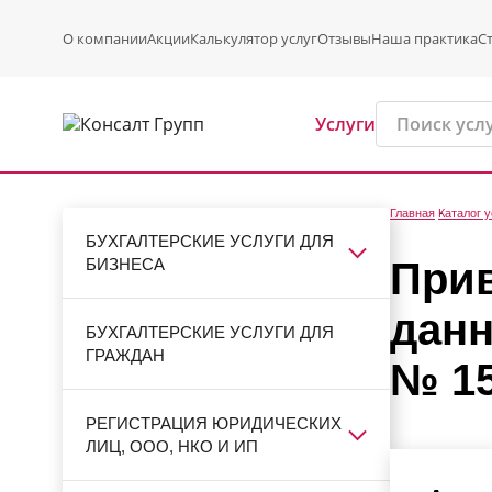
О компании
Акции
Калькулятор услуг
Отзывы
Наша практика
С
Услуги
Главная
Каталог у
БУХГАЛТЕРСКИЕ УСЛУГИ ДЛЯ
БИЗНЕСА
Прив
данн
БУХГАЛТЕРСКИЕ УСЛУГИ ДЛЯ
ГРАЖДАН
№ 1
РЕГИСТРАЦИЯ ЮРИДИЧЕСКИХ
ЛИЦ, ООО, НКО И ИП