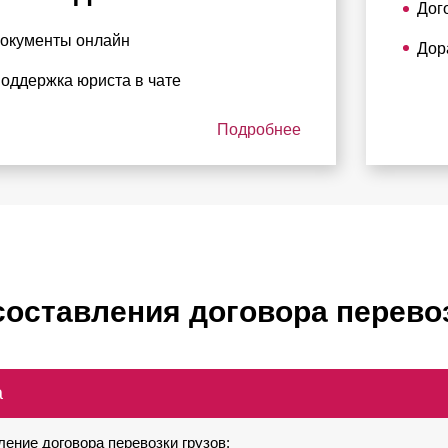
Дог
окументы онлайн
Дор
оддержка юриста в чате
Подробнее
составления договора перево
а
ение договора перевозки грузов: