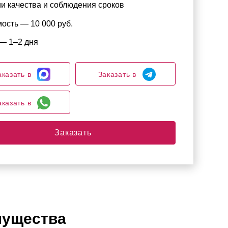
и качества и соблюдения сроков
ость — 10 000 руб.
— 1–2 дня
аказать в
Заказать в
аказать в
Заказать
ущества