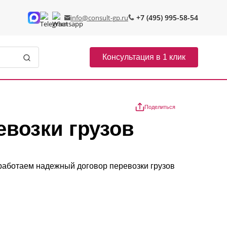
+7 (495) 995-58-54
info@consult-gp.ru
Консультация в 1 клик
Поделиться
евозки грузов