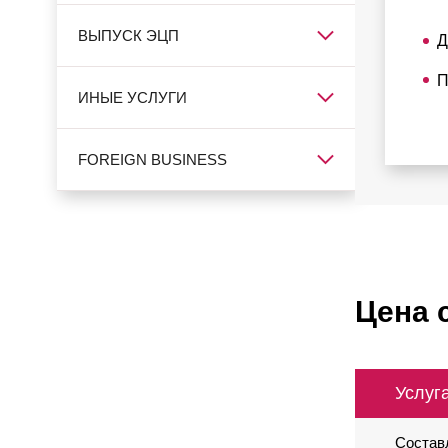
ВЫПУСК ЭЦП
Д
П
ИНЫЕ УСЛУГИ
FOREIGN BUSINESS
Цена 
Услуг
Составл