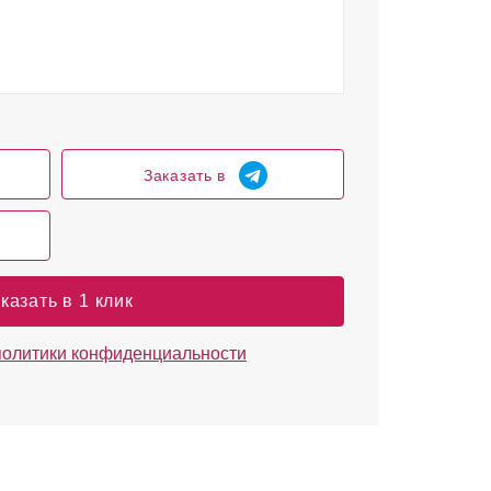
Заказать в
казать в 1 клик
политики конфиденциальности