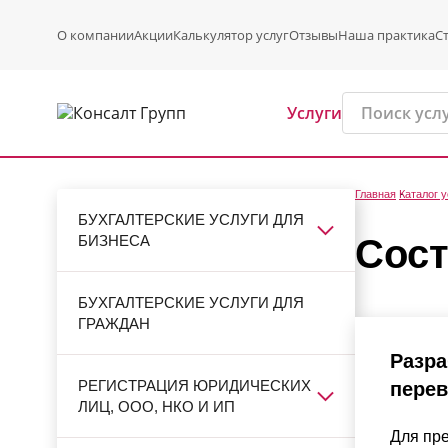
О компании
Акции
Калькулятор услуг
Отзывы
Наша практика
С
Услуги
Главная
Каталог у
БУХГАЛТЕРСКИЕ УСЛУГИ ДЛЯ
БИЗНЕСА
Сост
БУХГАЛТЕРСКИЕ УСЛУГИ ДЛЯ
ГРАЖДАН
Разра
РЕГИСТРАЦИЯ ЮРИДИЧЕСКИХ
перев
ЛИЦ, ООО, НКО И ИП
Для пр