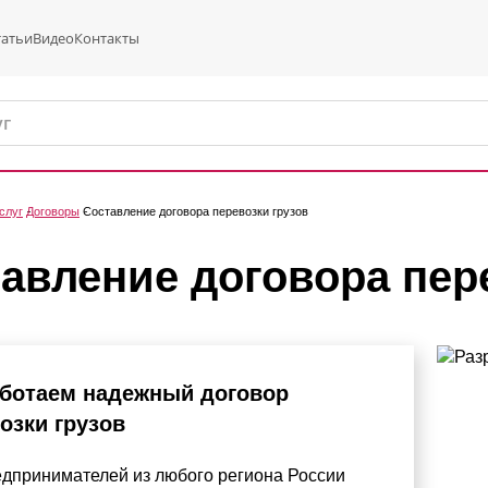
татьи
Видео
Контакты
слуг
Договоры
Составление договора перевозки грузов
авление договора пер
ботаем надежный договор
озки грузов
едпринимателей из любого региона России