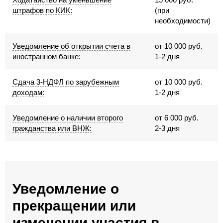
штрафов по КИК:
(при
необходимости)
Уведомление об открытии счета в
от 10 000 руб.
иностранном банке:
1-2 дня
Сдача 3-НДФЛ по зарубежным
от 10 000 руб.
доходам:
1-2 дня
Уведомление о наличии второго
от 6 000 руб.
гражданства или ВНЖ:
2-3 дня
Уведомление о
прекращении или
изменении участия в