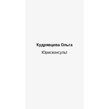
Кудрявцева Ольга
Юрисконсульт