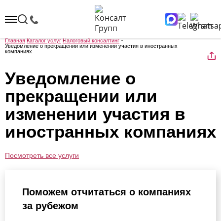
Главная
Каталог услуг
Налоговый консалтинг
Уведомление о прекращении или изменении участия в иностранных
компаниях
Уведомление о
прекращении или
изменении участия в
иностранных компаниях
Посмотреть все услуги
Поможем отчитаться о компаниях
за рубежом