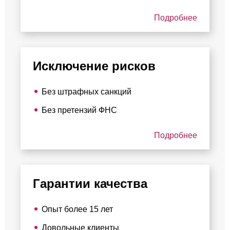
Подробнее
Исключение рисков
Без штрафных санкций
Без претензий ФНС
Подробнее
Гарантии качества
Опыт более 15 лет
Довольные клиенты