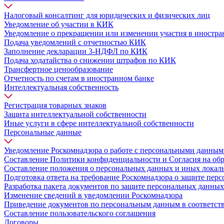
Налоговый консалтинг для юридических и физических лиц
Уведомление об участии в КИК
Уведомление о прекращении или изменении участия в иностр
Подача уведомлений с отчетностью КИК
Заполнение декларации 3-НДФЛ по КИК
Подача ходатайства о снижении штрафов по КИК
Трансфертное ценообразование
Отчетность по счетам в иностранном банке
Интеллектуальная собственность
Регистрация товарных знаков
Защита интеллектуальной собственности
Иные услуги в сфере интеллектуальной собственности
Персональные данные
Уведомление Роскомнадзора о работе с персональными данны
Составление Политики конфиденциальности и Согласия на об
Составление положения о персональных данных и иных локал
Подготовка ответа на требование Роскомнадзора о защите пер
Разработка пакета документов по защите персональных данных
Изменение сведений в уведомлении Роскомнадзора
Приведение документов по персональным данным в соответст
Составление пользовательского соглашения
Договоры