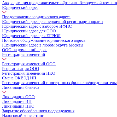
Аккредитация представительства/филиала белорусской компан
Юридический адрес
Предоставление юридического адреса
Юридический адрес для первичной регистрации юрлиц
Юридический адрес с выбором ИФНС
Юридический адрес для ООО
Юридический адрес для ЕГРЮЛ
Почтовое обслуживание юридического адреса
Юридический адрес в любом округе Москвы
ООО на домашний адрес
Регистрация изменений
Регистрация изменений ООО
Реорганизация ООО
Регистрация изменений НКО
Смена ОКВЭД ИП
Регистрация изменений иностранных филиалов/представитель
Ликвидация бизнеса
Ликвидация ООО
Ликвидация ИП
Ликвидация НКО
Закрытие обособленного подразделения
Налоговый консалтинг