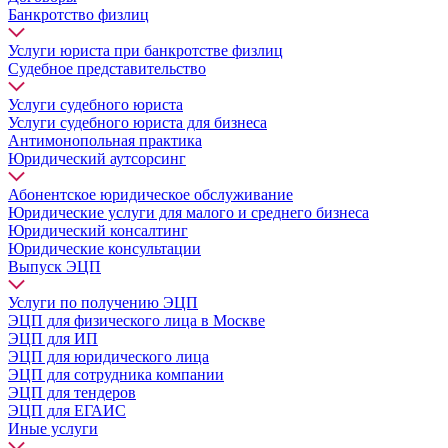
Банкротство физлиц
Услуги юриста при банкротстве физлиц
Судебное представительство
Услуги судебного юриста
Услуги судебного юриста для бизнеса
Антимонопольная практика
Юридический аутсорсинг
Абонентское юридическое обслуживание
Юридические услуги для малого и среднего бизнеса
Юридический консалтинг
Юридические консультации
Выпуск ЭЦП
Услуги по получению ЭЦП
ЭЦП для физического лица в Москве
ЭЦП для ИП
ЭЦП для юридического лица
ЭЦП для сотрудника компании
ЭЦП для тендеров
ЭЦП для ЕГАИС
Иные услуги