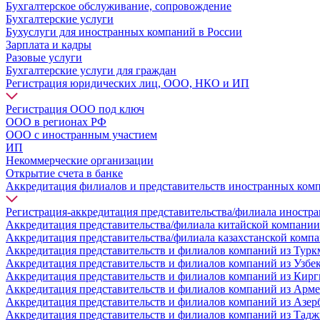
Бухгалтерское обслуживание, сопровождение
Бухгалтерские услуги
Бухуслуги для иностранных компаний в России
Зарплата и кадры
Разовые услуги
Бухгалтерские услуги для граждан
Регистрация юридических лиц, ООО, НКО и ИП
Регистрация ООО под ключ
ООО в регионах РФ
ООО с иностранным участием
ИП
Некоммерческие организации
Открытие счета в банке
Аккредитация филиалов и представительств иностранных ком
Регистрация-аккредитация представительства/филиала иностр
Аккредитация представительства/филиала китайской компании
Аккредитация представительства/филиала казахстанской комп
Аккредитация представительств и филиалов компаний из Турк
Аккредитация представительств и филиалов компаний из Узбе
Аккредитация представительств и филиалов компаний из Кирг
Аккредитация представительств и филиалов компаний из Арм
Аккредитация представительств и филиалов компаний из Азе
Аккредитация представительств и филиалов компаний из Тад