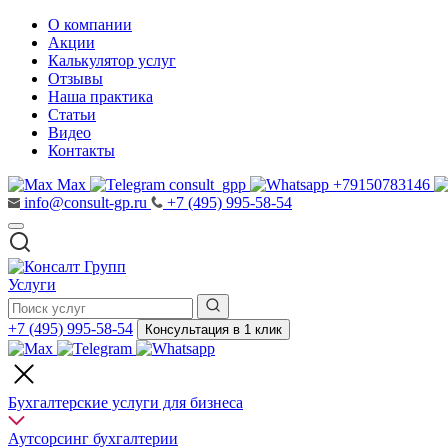
О компании
Акции
Калькулятор услуг
Отзывы
Наша практика
Статьи
Видео
Контакты
Max
consult_gpp
+79150783146
info@consult-gp.ru
+7 (495) 995-58-54
Услуги
+7 (495) 995-58-54
Консультация в 1 клик
Бухгалтерские услуги для бизнеса
Аутсорсинг бухгалтерии