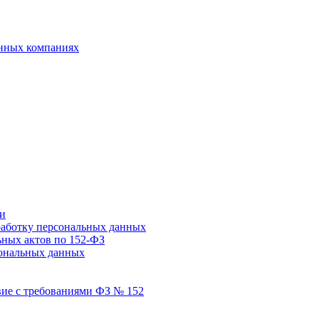
анных компаниях
ми
работку персональных данных
ьных актов по 152-ФЗ
сональных данных
вие с требованиями ФЗ № 152