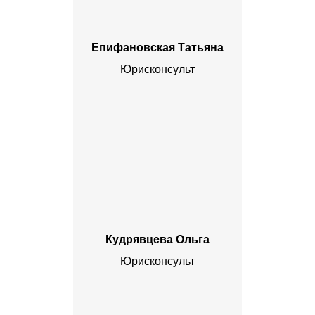
Епифановская Татьяна
Юрисконсульт
Кудрявцева Ольга
Юрисконсульт