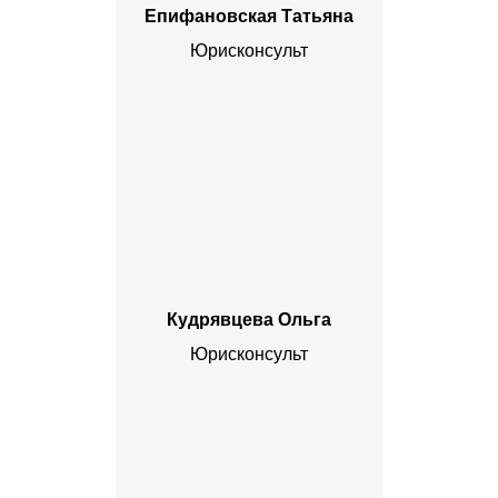
Епифановская Татьяна
Юрисконсульт
Кудрявцева Ольга
Юрисконсульт