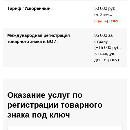
Тариф "Ускоренный"
:
50 000 руб.
от 2 мес.
в рассрочку
Международная регистрация
95 000 за
товарного знака в ВОИ
:
страну
(+15 000 руб.
за каждую
доп. страну)
Оказание услуг по
регистрации товарного
знака под ключ