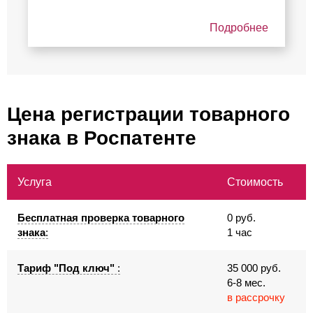
Подробнее
Цена регистрации товарного
знака в Роспатенте
Услуга
Стоимость
Бесплатная проверка товарного
0 руб.
знака
:
1 час
Тариф "Под ключ"
:
35 000 руб.
6-8 мес.
в рассрочку