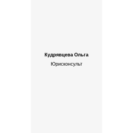
Кудрявцева Ольга
Юрисконсульт