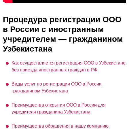
Процедура регистрации ООО
в России с иностранным
учредителем — гражданином
Узбекистана
Как осуществляется регистрация ООО в Узбекистане
без приезда иностранных граждан в РФ
Виды услуг по регистрации ООО в России
гражданином Узбекистана
Преимущества открытия ООО в России для
учредителя гражданина Узбекистана
Преимущества обращения в нашу компанию