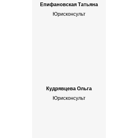
Епифановская Татьяна
Юрисконсульт
Кудрявцева Ольга
Юрисконсульт