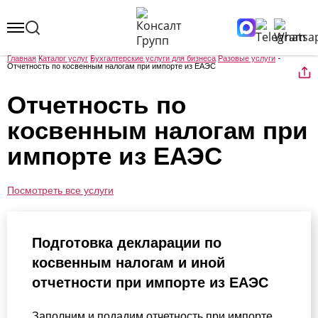
Главная
Каталог услуг
Бухгалтерские услуги для бизнеса
Разовые услуги
Отчетность по косвенным налогам при импорте из ЕАЭС
Отчетность по
косвенным налогам при
импорте из ЕАЭС
Посмотреть все услуги
Подготовка декларации по
косвенным налогам и иной
отчетности при импорте из ЕАЭС
Заполним и подадим отчетность при импорте