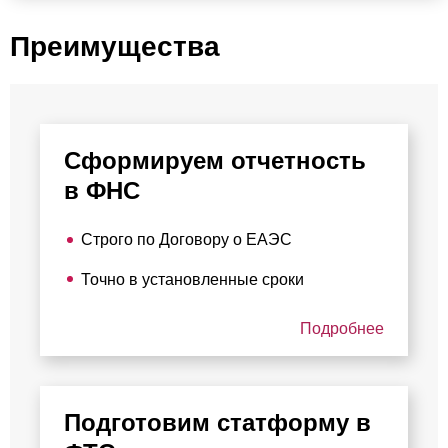
Преимущества
Сформируем отчетность
в ФНС
Строго по Договору о ЕАЭС
Точно в установленные сроки
Подробнее
Подготовим статформу в