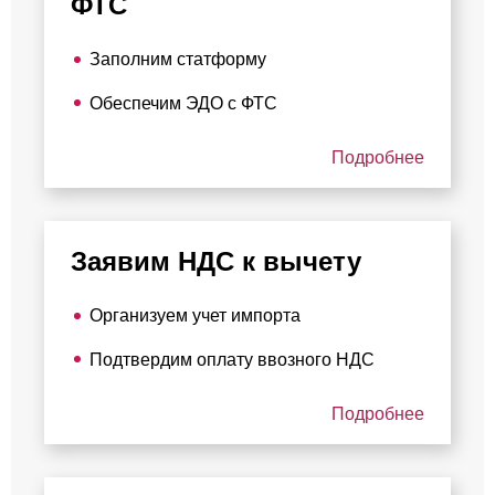
ФТС
Заполним статформу
Обеспечим ЭДО с ФТС
Подробнее
Заявим НДС к вычету
Организуем учет импорта
Подтвердим оплату ввозного НДС
Подробнее