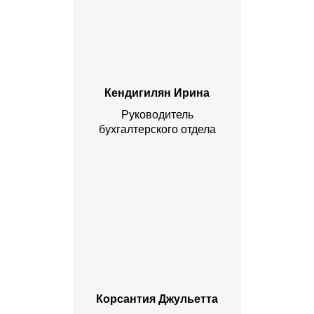
Кендигилян Ирина
Руководитель
бухгалтерского отдела
Корсантия Джульетта