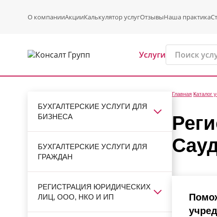
О компании
Акции
Калькулятор услуг
Отзывы
Наша практика
С
Услуги
Главная
Каталог у
БУХГАЛТЕРСКИЕ УСЛУГИ ДЛЯ
БИЗНЕСА
Реги
Сау
БУХГАЛТЕРСКИЕ УСЛУГИ ДЛЯ
ГРАЖДАН
РЕГИСТРАЦИЯ ЮРИДИЧЕСКИХ
Помож
ЛИЦ, ООО, НКО И ИП
учред