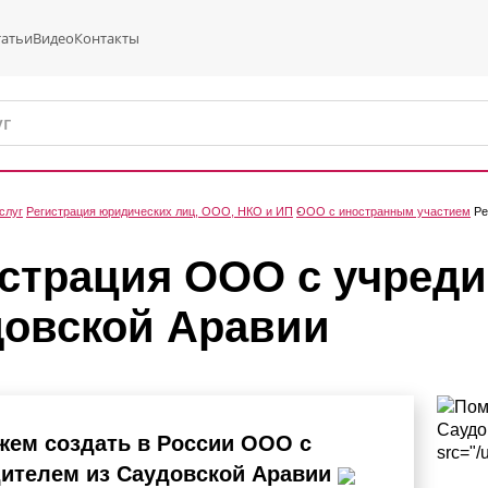
татьи
Видео
Контакты
слуг
Регистрация юридических лиц, ООО, НКО и ИП
ООО с иностранным участием
Ре
страция ООО с учреди
довской Аравии
ем создать в России ООО с
ителем из Саудовской Аравии