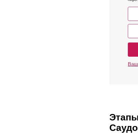
Ваш
Этапы
Саудо