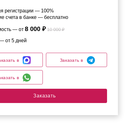
ия регистрации — 100%
е счета в банке — бесплатно
8 000 ₽
мость — от
10 000 ₽
— от 5 дней
аказать в
Заказать в
аказать в
Заказать