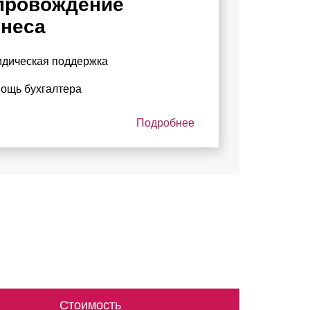
провождение
знеса
дическая поддержка
ощь бухгалтера
Подробнее
Стоимость