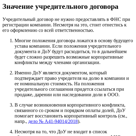
Значение учредительного договора
Учредительный договор не нужно предоставлять в ФНС при
регистрации компании. Несмотря на это, стоит отнестись к
его оформлению со всей ответственностью.
Многие положения договора ложатся в основу будущего
устава компании. Если положения учредительного
документа и ДоУ будут расходиться, то в дальнейшем
будет сложно разрешить возможные корпоративные
конфликты между членами организации.
Именно ДоУ является документом, который
подтверждает право учредителя на долю в компании и
ее номинальную стоимость. На положения
учредительного соглашения придется ссылаться при
продаже, дарении или наследовании доли в ООО.
В случае возникновения корпоративного конфликта,
связанного со сроком и порядком оплаты долей, ДоУ
помогает восстановить корпоративный контроль (см.,
напр.,
дело № А41-94014/2018
).
Несмотря на то, что ДоУ не входит в список