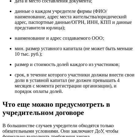
дата и место составления документа;
данные о каждом учредителе фирмы (ФИО/
наименование, адрес места жительства/юридический
адрес, паспортные данные/ОГРН, ИНН, КПП и данные
представителя юрлица);
наименование и адрес создаваемого ООО;
мин. размер уставного капитала (не может быть меньше
10 тыс. руб.);
размер и стоимость долей каждого из участников;
срок, в течение которого участники должны внести свои
доли в уставной капитал (не должен превышать 4
месяцев с момента регистрации организации), и
порядок оплаты долей.
Что еще можно предусмотреть в
учредительном договоре
В большинстве случаев учредители обходятся только
обязательными условиями. Они заключают ДоУ, чтобы
формально выполнить требования закона.