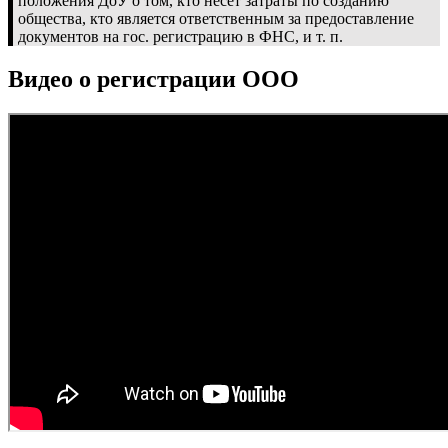
положения ДоУ о том, кто несет затраты по созданию
общества, кто является ответственным за предоставление
документов на гос. регистрацию в ФНС, и т. п.
Видео о регистрации ООО