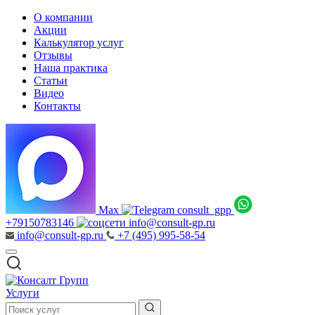
О компании
Акции
Калькулятор услуг
Отзывы
Наша практика
Статьи
Видео
Контакты
Max
consult_gpp
+79150783146
info@consult-gp.ru
info@consult-gp.ru
+7 (495) 995-58-54
Услуги