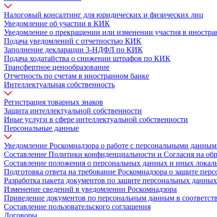
Налоговый консалтинг для юридических и физических лиц
Уведомление об участии в КИК
Уведомление о прекращении или изменении участия в иностр
Подача уведомлений с отчетностью КИК
Заполнение декларации 3-НДФЛ по КИК
Подача ходатайства о снижении штрафов по КИК
Трансфертное ценообразование
Отчетность по счетам в иностранном банке
Интеллектуальная собственность
Регистрация товарных знаков
Защита интеллектуальной собственности
Иные услуги в сфере интеллектуальной собственности
Персональные данные
Уведомление Роскомнадзора о работе с персональными данны
Составление Политики конфиденциальности и Согласия на об
Составление положения о персональных данных и иных локал
Подготовка ответа на требование Роскомнадзора о защите пер
Разработка пакета документов по защите персональных данных
Изменение сведений в уведомлении Роскомнадзора
Приведение документов по персональным данным в соответст
Составление пользовательского соглашения
Договоры