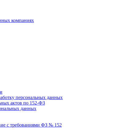
анных компаниях
ми
работку персональных данных
ьных актов по 152-ФЗ
сональных данных
вие с требованиями ФЗ № 152