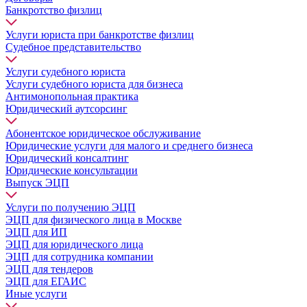
Банкротство физлиц
Услуги юриста при банкротстве физлиц
Судебное представительство
Услуги судебного юриста
Услуги судебного юриста для бизнеса
Антимонопольная практика
Юридический аутсорсинг
Абонентское юридическое обслуживание
Юридические услуги для малого и среднего бизнеса
Юридический консалтинг
Юридические консультации
Выпуск ЭЦП
Услуги по получению ЭЦП
ЭЦП для физического лица в Москве
ЭЦП для ИП
ЭЦП для юридического лица
ЭЦП для сотрудника компании
ЭЦП для тендеров
ЭЦП для ЕГАИС
Иные услуги