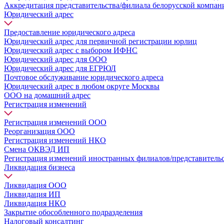
Аккредитация представительства/филиала белорусской компан
Юридический адрес
Предоставление юридического адреса
Юридический адрес для первичной регистрации юрлиц
Юридический адрес с выбором ИФНС
Юридический адрес для ООО
Юридический адрес для ЕГРЮЛ
Почтовое обслуживание юридического адреса
Юридический адрес в любом округе Москвы
ООО на домашний адрес
Регистрация изменений
Регистрация изменений ООО
Реорганизация ООО
Регистрация изменений НКО
Смена ОКВЭД ИП
Регистрация изменений иностранных филиалов/представитель
Ликвидация бизнеса
Ликвидация ООО
Ликвидация ИП
Ликвидация НКО
Закрытие обособленного подразделения
Налоговый консалтинг