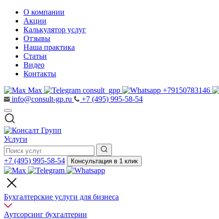
О компании
Акции
Калькулятор услуг
Отзывы
Наша практика
Статьи
Видео
Контакты
Max
consult_gpp
+79150783146
info@consult-gp.ru
+7 (495) 995-58-54
Услуги
+7 (495) 995-58-54
Консультация в 1 клик
Бухгалтерские услуги для бизнеса
Аутсорсинг бухгалтерии