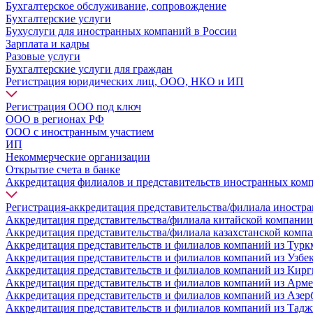
Бухгалтерское обслуживание, сопровождение
Бухгалтерские услуги
Бухуслуги для иностранных компаний в России
Зарплата и кадры
Разовые услуги
Бухгалтерские услуги для граждан
Регистрация юридических лиц, ООО, НКО и ИП
Регистрация ООО под ключ
ООО в регионах РФ
ООО с иностранным участием
ИП
Некоммерческие организации
Открытие счета в банке
Аккредитация филиалов и представительств иностранных ком
Регистрация-аккредитация представительства/филиала иностр
Аккредитация представительства/филиала китайской компании
Аккредитация представительства/филиала казахстанской комп
Аккредитация представительств и филиалов компаний из Турк
Аккредитация представительств и филиалов компаний из Узбе
Аккредитация представительств и филиалов компаний из Кирг
Аккредитация представительств и филиалов компаний из Арм
Аккредитация представительств и филиалов компаний из Азе
Аккредитация представительств и филиалов компаний из Тад