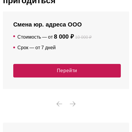
пригодиться
Смена юр. адреса ООО
8 000 ₽
Стоимость — от
10 000 ₽
Срок — от 7 дней
Перейти