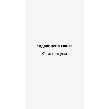
Кудрявцева Ольга
Юрисконсульт