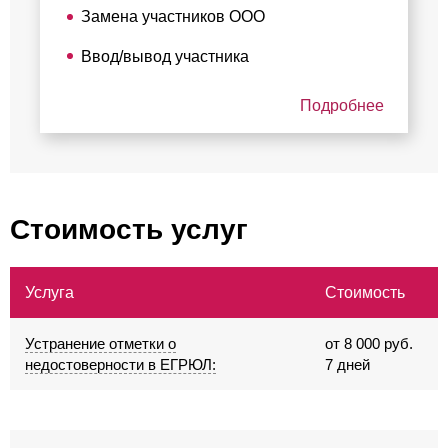
Замена участников ООО
Ввод/вывод участника
Подробнее
Стоимость услуг
Услуга
Стоимость
Устранение отметки о
от 8 000 руб.
недостоверности в ЕГРЮЛ:
7 дней