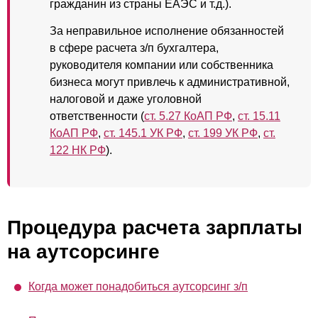
гражданин из страны ЕАЭС и т.д.).
За неправильное исполнение обязанностей
в сфере расчета з/п бухгалтера,
руководителя компании или собственника
бизнеса могут привлечь к административной,
налоговой и даже уголовной
ответственности (
ст. 5.27 КоАП РФ
,
ст. 15.11
КоАП РФ
,
ст. 145.1 УК РФ
,
ст. 199 УК РФ
,
ст.
122 НК РФ
).
Процедура расчета зарплаты
на аутсорсинге
Когда может понадобиться аутсорсинг з/п