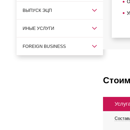
О
ВЫПУСК ЭЦП
У
ИНЫЕ УСЛУГИ
FOREIGN BUSINESS
Стоим
Услуг
Состав