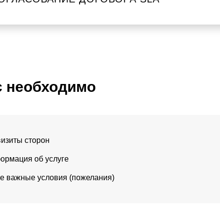
с необходимо
визиты сторон
ормация об услуге
е важные условия (пожелания)