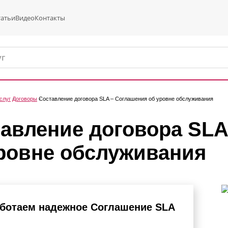
татьи
Видео
Контакты
слуг
Договоры
Составление договора SLA – Соглашения об уровне обслуживания
авление договора SLA
ровне обслуживания
ботаем надежное Соглашение SLA