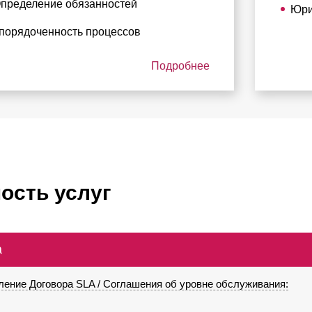
пределение обязанностей
Юри
порядоченность процессов
Подробнее
ость услуг
а
ление Договора SLA / Соглашения об уровне обслуживания: