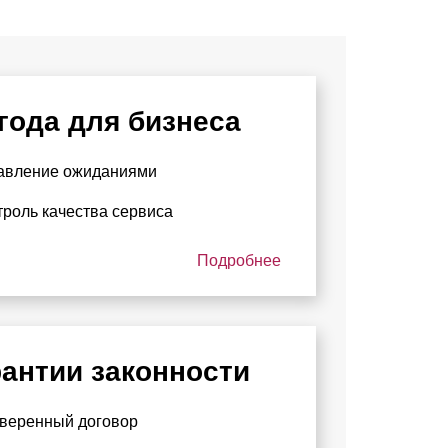
года для бизнеса
авление ожиданиями
троль качества сервиса
Подробнее
антии законности
веренный договор