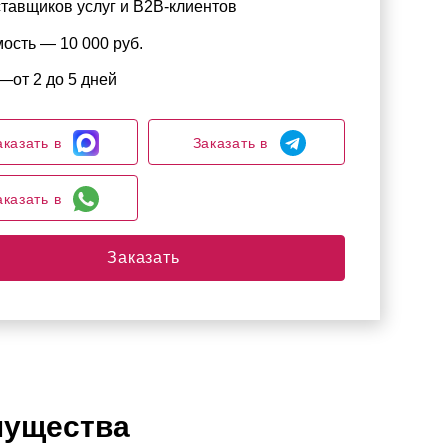
тавщиков услуг и B2B-клиентов
ость — 10 000 руб.
—от 2 до 5 дней
аказать в
Заказать в
аказать в
Заказать
ущества