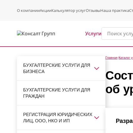
О компании
Акции
Калькулятор услуг
Отзывы
Наша практика
С
Услуги
Главная
Каталог у
БУХГАЛТЕРСКИЕ УСЛУГИ ДЛЯ
БИЗНЕСА
Сост
об у
БУХГАЛТЕРСКИЕ УСЛУГИ ДЛЯ
ГРАЖДАН
РЕГИСТРАЦИЯ ЮРИДИЧЕСКИХ
Разра
ЛИЦ, ООО, НКО И ИП