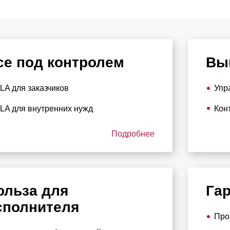
се под контролем
Вы
LA для заказчиков
Упр
LA для внутренних нужд
Кон
Подробнее
ольза для
Гар
сполнителя
Про