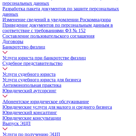
персональных данных
Разработка пакета документов по защите персональных
данных
Изменение сведений в уведомлении Роскомнадзора
Приведение документов по персональным данным в
соответствие с требованиями ФЗ № 152
Составление пользовательского соглашения
Договоры
Банкротство физлиц
Услуги юриста при банкротстве физлиц
Судебное представительство
Услуги судебного юриста
Услуги судебного юриста для бизнеса
Антимонопольная практика
Юридический аутсорсинг
Абонентское юридическое обслуживание
Юридические услуги для малого и среднего бизнеса
Юридический консалтинг
Юридические консультации
Выпуск ЭЦП
Услуги по получению ЭЦП