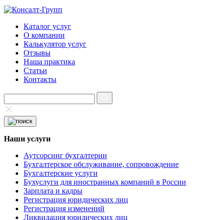
Каталог услуг
О компании
Калькулятор услуг
Отзывы
Наша практика
Статьи
Контакты
Наши услуги
Аутсорсинг бухгалтерии
Бухгалтерское обслуживание, сопровождение
Бухгалтерские услуги
Бухуслуги для иностранных компаний в России
Зарплата и кадры
Регистрация юридических лиц
Регистрация изменений
Ликвидация юридических лиц