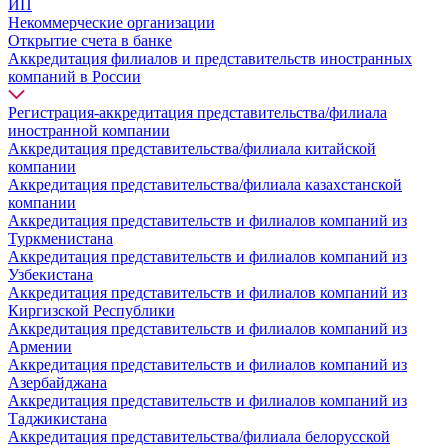
ИП
Некоммерческие организации
Открытие счета в банке
Аккредитация филиалов и представительств иностранных
компаний в России
Регистрация-аккредитация представительства/филиала
иностранной компании
Аккредитация представительства/филиала китайской
компании
Аккредитация представительства/филиала казахстанской
компании
Аккредитация представительств и филиалов компаний из
Туркменистана
Аккредитация представительств и филиалов компаний из
Узбекистана
Аккредитация представительств и филиалов компаний из
Киргизской Республики
Аккредитация представительств и филиалов компаний из
Армении
Аккредитация представительств и филиалов компаний из
Азербайджана
Аккредитация представительств и филиалов компаний из
Таджикистана
Аккредитация представительства/филиала белорусской