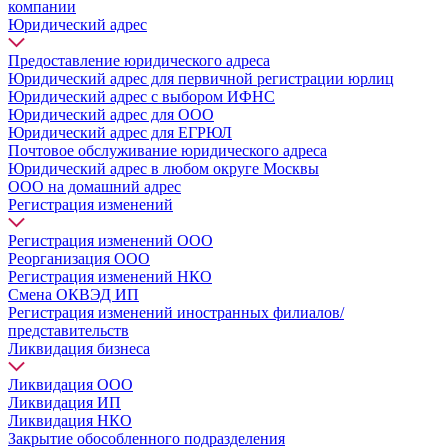
компании
Юридический адрес
Предоставление юридического адреса
Юридический адрес для первичной регистрации юрлиц
Юридический адрес с выбором ИФНС
Юридический адрес для ООО
Юридический адрес для ЕГРЮЛ
Почтовое обслуживание юридического адреса
Юридический адрес в любом округе Москвы
ООО на домашний адрес
Регистрация изменений
Регистрация изменений ООО
Реорганизация ООО
Регистрация изменений НКО
Смена ОКВЭД ИП
Регистрация изменений иностранных филиалов/
представительств
Ликвидация бизнеса
Ликвидация ООО
Ликвидация ИП
Ликвидация НКО
Закрытие обособленного подразделения