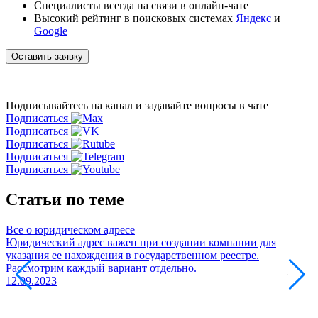
Специалисты всегда на связи в онлайн-чате
Высокий рейтинг в поисковых системах
Яндекс
и
Google
Оставить заявку
Подписывайтесь на канал
и задавайте вопросы в чате
Подписаться
Подписаться
Подписаться
Подписаться
Подписаться
Статьи по теме
Все о юридическом адресе
К
Юридический адрес важен при создании компании для
З
указания ее нахождения в государственном реестре.
м
Рассмотрим каждый вариант отдельно.
р
12.09.2023
с
1