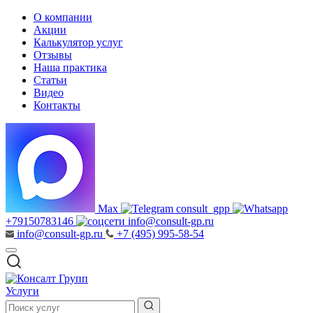
О компании
Акции
Калькулятор услуг
Отзывы
Наша практика
Статьи
Видео
Контакты
Max
consult_gpp
+79150783146
info@consult-gp.ru
info@consult-gp.ru
+7 (495) 995-58-54
Услуги