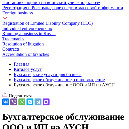
Постановка юрлиц на воинский учет «под ключ»
Регистрация в Роскомнадзоре средств массовой информации
Foreign business
Registration of Limited Liability Company (LLC)
Individual entrepreneurship
Running a business in Russia
Trademarks
Resolution of litigation
Contracts
Accreditation of branches
Главная
Каталог услуг
Бухгалтерские услуги для бизнеса
Бухгалтерское обслуживание, сопровождение
Бухгалтерское обслуживание ООО и ИП на АУСН
Поделиться
Бухгалтерское обслуживание
ООО и ИП на АУСН