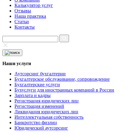
Калькулятор услуг
Отзывы
Наша практика
Статьи
Контакты
Наши услуги
Аутсорсинг бухгалтерии
Бухгалтерское обслуживание, сопровождение
Бухгалтерские услуги
Бухуслуги для иностранных компаний в России
Зарплата и кадры
Регистрация юридических лиц
Регистрация изменений
Ликвидация юридических лиц
Интеллектуальная собственность
Банкротство физлиц
Юридический аутсорсинг