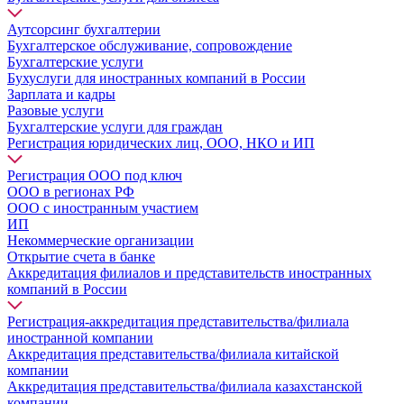
Аутсорсинг бухгалтерии
Бухгалтерское обслуживание, сопровождение
Бухгалтерские услуги
Бухуслуги для иностранных компаний в России
Зарплата и кадры
Разовые услуги
Бухгалтерские услуги для граждан
Регистрация юридических лиц, ООО, НКО и ИП
Регистрация ООО под ключ
ООО в регионах РФ
ООО с иностранным участием
ИП
Некоммерческие организации
Открытие счета в банке
Аккредитация филиалов и представительств иностранных
компаний в России
Регистрация-аккредитация представительства/филиала
иностранной компании
Аккредитация представительства/филиала китайской
компании
Аккредитация представительства/филиала казахстанской
компании