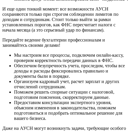
И еще один тонкий момент: все возможности АУСН
сохраняются только при строгом соблюдении лимитов по
доходам и сотрудникам. Стоит только выйти за рамки
установленных порогов, как ФНС пересчитает налоги с
начала месяца (а это серьезный удар по финансам).
Передайте ведение бухгалтерии профессионалам и
занимайтесь своими делами!
Мы настроим все процессы, подключим онлайн-кассу,
проверим корректность передачи данных в ФНС.
Обеспечим безупречность учета, проследим, чтобы все
доходы и расходы фиксировались правильно и
документы были в порядке.
Организуем кадровый учет, расчет зарплат и других
отчислений сотрудникам.
Поможем решить спорные ситуации с налоговой,
подготовим пояснения, скорректируем данные.
Предоставим консультации экспертного уровня,
объясним изменения в законодательства, поможем
подготовиться и подобрать оптимальное решение для
вашего бизнеса.
Даже на АУСН могут возникнуть задачи, требующие особого