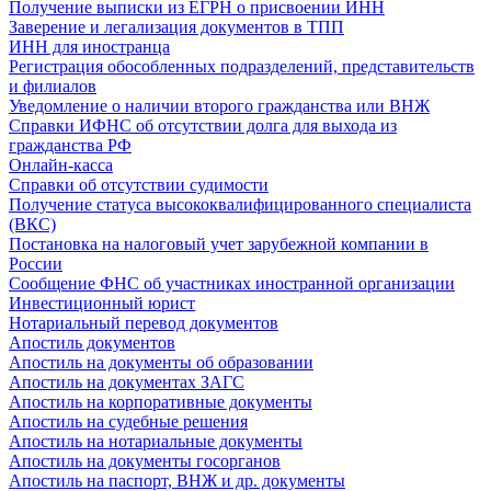
Получение выписки из ЕГРН о присвоении ИНН
Заверение и легализация документов в ТПП
ИНН для иностранца
Регистрация обособленных подразделений, представительств
и филиалов
Уведомление о наличии второго гражданства или ВНЖ
Справки ИФНС об отсутствии долга для выхода из
гражданства РФ
Онлайн-касса
Справки об отсутствии судимости
Получение статуса высококвалифицированного специалиста
(ВКС)
Постановка на налоговый учет зарубежной компании в
России
Сообщение ФНС об участниках иностранной организации
Инвестиционный юрист
Нотариальный перевод документов
Апостиль документов
Апостиль на документы об образовании
Апостиль на документах ЗАГС
Апостиль на корпоративные документы
Апостиль на судебные решения
Апостиль на нотариальные документы
Апостиль на документы госорганов
Апостиль на паспорт, ВНЖ и др. документы