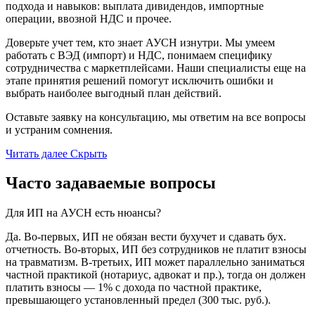
подхода и навыков: выплата дивидендов, импортные
операции, ввозной НДС и прочее.
Доверьте учет тем, кто знает АУСН изнутри. Мы умеем
работать с ВЭД (импорт) и НДС, понимаем специфику
сотрудничества с маркетплейсами. Наши специалисты еще на
этапе принятия решений помогут исключить ошибки и
выбрать наиболее выгодный план действий.
Оставьте заявку на консультацию, мы ответим на все вопросы
и устраним сомнения.
Читать далее
Скрыть
Часто задаваемые вопросы
Для ИП на АУСН есть нюансы?
Да. Во-первых, ИП не обязан вести бухучет и сдавать бух.
отчетность. Во-вторых, ИП без сотрудников не платит взносы
на травматизм. В-третьих, ИП может параллельно заниматься
частной практикой (нотариус, адвокат и пр.), тогда он должен
платить взносы — 1% с дохода по частной практике,
превышающего установленный предел (300 тыс. руб.).