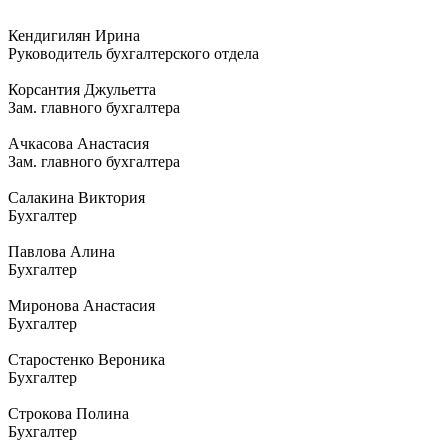
Кендигилян Ирина
Руководитель бухгалтерского отдела
Корсантия Джульетта
Зам. главного бухгалтера
Ачкасова Анастасия
Зам. главного бухгалтера
Салакина Виктория
Бухгалтер
Павлова Алина
Бухгалтер
Миронова Анастасия
Бухгалтер
Старостенко Вероника
Бухгалтер
Строкова Полина
Бухгалтер