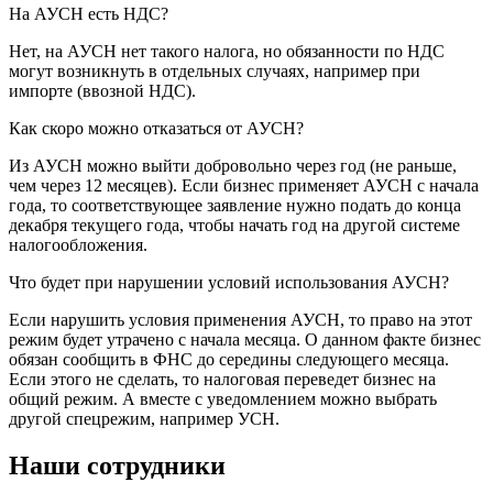
На АУСН есть НДС?
Нет, на АУСН нет такого налога, но обязанности по НДС
могут возникнуть в отдельных случаях, например при
импорте (ввозной НДС).
Как скоро можно отказаться от АУСН?
Из АУСН можно выйти добровольно через год (не раньше,
чем через 12 месяцев). Если бизнес применяет АУСН с начала
года, то соответствующее заявление нужно подать до конца
декабря текущего года, чтобы начать год на другой системе
налогообложения.
Что будет при нарушении условий использования АУСН?
Если нарушить условия применения АУСН, то право на этот
режим будет утрачено с начала месяца. О данном факте бизнес
обязан сообщить в ФНС до середины следующего месяца.
Если этого не сделать, то налоговая переведет бизнес на
общий режим. А вместе с уведомлением можно выбрать
другой спецрежим, например УСН.
Наши сотрудники