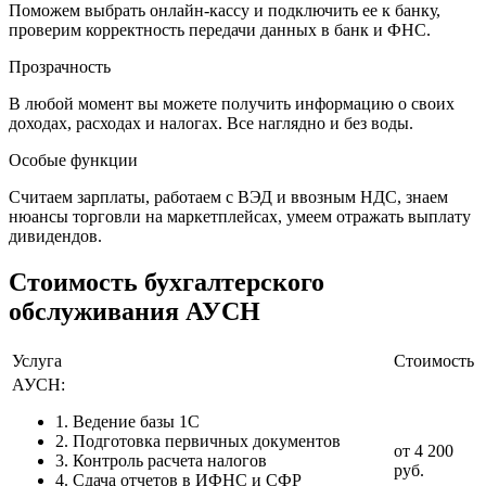
Поможем выбрать онлайн-кассу и подключить ее к банку,
проверим корректность передачи данных в банк и ФНС.
Прозрачность
В любой момент вы можете получить информацию о своих
доходах, расходах и налогах. Все наглядно и без воды.
Особые функции
Считаем зарплаты, работаем с ВЭД и ввозным НДС, знаем
нюансы торговли на маркетплейсах, умеем отражать выплату
дивидендов.
Стоимость бухгалтерского
обслуживания АУСН
Услуга
Стоимость
АУСН:
1. Ведение базы 1С
2. Подготовка первичных документов
от 4 200
3. Контроль расчета налогов
руб.
4. Сдача отчетов в ИФНС и СФР