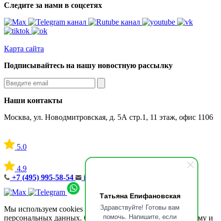
Следите за нами в соцсетях
Карта сайта
Подписывайтесь на нашу новостную рассылку
Наши контакты
Москва, ул. Новодмитровская, д. 5А стр.1, 11 этаж, офис 1106
5.0
4.9
+7 (495) 995-58-54
info@consult-gp.ru
Татьяна Епифановская
Здравствуйте! Готовы вам
Мы используем cookies для сбора обезличенных
помочь. Напишите, если
персональных данных. Они помогают настраивать рекламу и