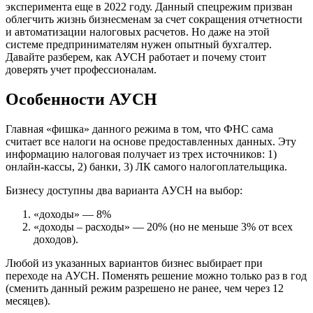
эксперимента еще в 2022 году. Данный спецрежим призван
облегчить жизнь бизнесменам за счет сокращения отчетности
и автоматизации налоговых расчетов. Но даже на этой
системе предпринимателям нужен опытный бухгалтер.
Давайте разберем, как АУСН работает и почему стоит
доверять учет профессионалам.
Особенности АУСН
Главная «фишка» данного режима в том, что ФНС сама
считает все налоги на основе предоставленных данных. Эту
информацию налоговая получает из трех источников: 1)
онлайн-кассы, 2) банки, 3) ЛК самого налогоплательщика.
Бизнесу доступны два варианта АУСН на выбор:
«доходы» — 8%
«доходы – расходы» — 20% (но не меньше 3% от всех
доходов).
Любой из указанных вариантов бизнес выбирает при
переходе на АУСН. Поменять решение можно только раз в год
(сменить данный режим разрешено не ранее, чем через 12
месяцев).