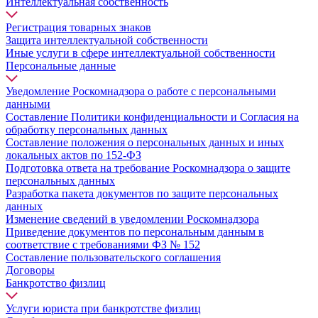
Интеллектуальная собственность
Регистрация товарных знаков
Защита интеллектуальной собственности
Иные услуги в сфере интеллектуальной собственности
Персональные данные
Уведомление Роскомнадзора о работе с персональными
данными
Составление Политики конфиденциальности и Согласия на
обработку персональных данных
Составление положения о персональных данных и иных
локальных актов по 152-ФЗ
Подготовка ответа на требование Роскомнадзора о защите
персональных данных
Разработка пакета документов по защите персональных
данных
Изменение сведений в уведомлении Роскомнадзора
Приведение документов по персональным данным в
соответствие с требованиями ФЗ № 152
Составление пользовательского соглашения
Договоры
Банкротство физлиц
Услуги юриста при банкротстве физлиц