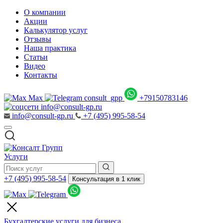
О компании
Акции
Калькулятор услуг
Отзывы
Наша практика
Статьи
Видео
Контакты
Max
consult_gpp
+79150783146
info@consult-gp.ru
info@consult-gp.ru
+7 (495) 995-58-54
Услуги
+7 (495) 995-58-54
Консультация в 1 клик
Бухгалтерские услуги для бизнеса