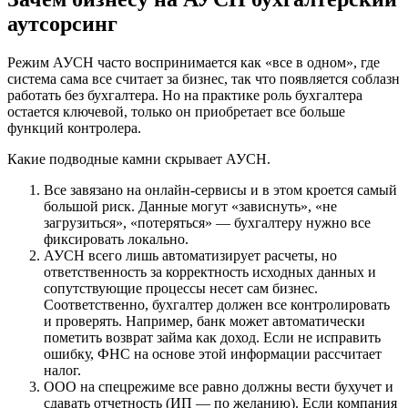
аутсорсинг
Режим АУСН часто воспринимается как «все в одном», где
система сама все считает за бизнес, так что появляется соблазн
работать без бухгалтера. Но на практике роль бухгалтера
остается ключевой, только он приобретает все больше
функций контролера.
Какие подводные камни скрывает АУСН.
Все завязано на онлайн-сервисы и в этом кроется самый
большой риск. Данные могут «зависнуть», «не
загрузиться», «потеряться» — бухгалтеру нужно все
фиксировать локально.
АУСН всего лишь автоматизирует расчеты, но
ответственность за корректность исходных данных и
сопутствующие процессы несет сам бизнес.
Соответственно, бухгалтер должен все контролировать
и проверять. Например, банк может автоматически
пометить возврат займа как доход. Если не исправить
ошибку, ФНС на основе этой информации рассчитает
налог.
ООО на спецрежиме все равно должны вести бухучет и
сдавать отчетность (ИП — по желанию). Если компания