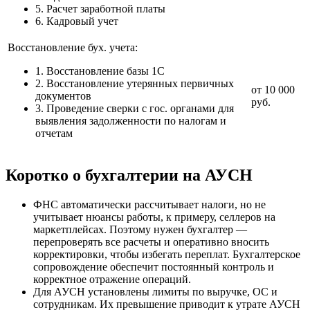
5. Расчет заработной платы
6. Кадровый учет
Восстановление бух. учета:
1. Восстановление базы 1С
2. Восстановление утерянных первичных
от 10 000
документов
руб.
3. Проведение сверки с гос. органами для
выявления задолженности по налогам и
отчетам
Коротко о бухгалтерии на АУСН
ФНС автоматически рассчитывает налоги, но не
учитывает нюансы работы, к примеру, селлеров на
маркетплейсах. Поэтому нужен бухгалтер —
перепроверять все расчеты и оперативно вносить
корректировки, чтобы избегать переплат. Бухгалтерское
сопровождение обеспечит постоянный контроль и
корректное отражение операций.
Для АУСН установлены лимиты по выручке, ОС и
сотрудникам. Их превышение приводит к утрате АУСН