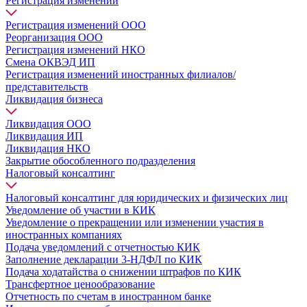
Регистрация изменений
Регистрация изменений ООО
Реорганизация ООО
Регистрация изменений НКО
Смена ОКВЭД ИП
Регистрация изменений иностранных филиалов/
представительств
Ликвидация бизнеса
Ликвидация ООО
Ликвидация ИП
Ликвидация НКО
Закрытие обособленного подразделения
Налоговый консалтинг
Налоговый консалтинг для юридических и физических лиц
Уведомление об участии в КИК
Уведомление о прекращении или изменении участия в
иностранных компаниях
Подача уведомлений с отчетностью КИК
Заполнение декларации 3-НДФЛ по КИК
Подача ходатайства о снижении штрафов по КИК
Трансфертное ценообразование
Отчетность по счетам в иностранном банке