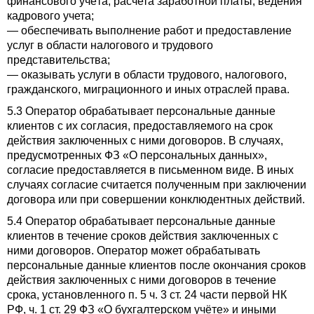
финансового учёта, расчета заработной платы, ведения
кадрового учета;
— обеспечивать выполнение работ и предоставление
услуг в области налогового и трудового
представительства;
— оказывать услуги в области трудового, налогового,
гражданского, миграционного и иных отраслей права.
5.3 Оператор обрабатывает персональные данные
клиентов с их согласия, предоставляемого на срок
действия заключенных с ними договоров. В случаях,
предусмотренных ФЗ «О персональных данных»,
согласие предоставляется в письменном виде. В иных
случаях согласие считается полученным при заключении
договора или при совершении конклюдентных действий.
5.4 Оператор обрабатывает персональные данные
клиентов в течение сроков действия заключенных с
ними договоров. Оператор может обрабатывать
персональные данные клиентов после окончания сроков
действия заключенных с ними договоров в течение
срока, установленного п. 5 ч. 3 ст. 24 части первой НК
РФ, ч. 1 ст. 29 ФЗ «О бухгалтерском учёте» и иными