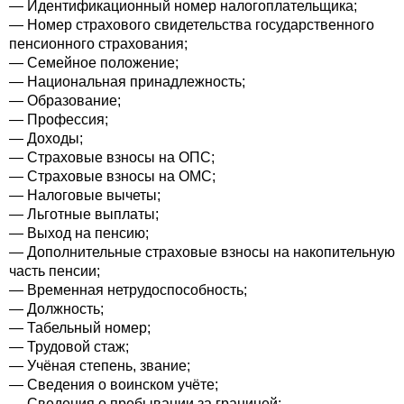
— Идентификационный номер налогоплательщика;
— Номер страхового свидетельства государственного
пенсионного страхования;
— Семейное положение;
— Национальная принадлежность;
— Образование;
— Профессия;
— Доходы;
— Страховые взносы на ОПС;
— Страховые взносы на ОМС;
— Налоговые вычеты;
— Льготные выплаты;
— Выход на пенсию;
— Дополнительные страховые взносы на накопительную
часть пенсии;
— Временная нетрудоспособность;
— Должность;
— Табельный номер;
— Трудовой стаж;
— Учёная степень, звание;
— Сведения о воинском учёте;
— Сведения о пребывании за границей;