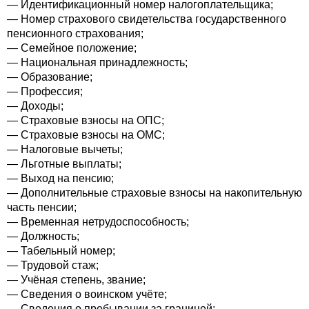
— Идентификационный номер налогоплательщика;
— Номер страхового свидетельства государственного
пенсионного страхования;
— Семейное положение;
— Национальная принадлежность;
— Образование;
— Профессия;
— Доходы;
— Страховые взносы на ОПС;
— Страховые взносы на ОМС;
— Налоговые вычеты;
— Льготные выплаты;
— Выход на пенсию;
— Дополнительные страховые взносы на накопительную
часть пенсии;
— Временная нетрудоспособность;
— Должность;
— Табельный номер;
— Трудовой стаж;
— Учёная степень, звание;
— Сведения о воинском учёте;
— Сведения о пребывании за границей;