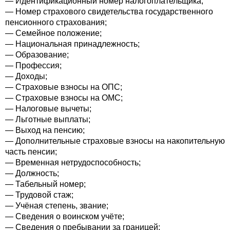
— Идентификационный номер налогоплательщика;
— Номер страхового свидетельства государственного
пенсионного страхования;
— Семейное положение;
— Национальная принадлежность;
— Образование;
— Профессия;
— Доходы;
— Страховые взносы на ОПС;
— Страховые взносы на ОМС;
— Налоговые вычеты;
— Льготные выплаты;
— Выход на пенсию;
— Дополнительные страховые взносы на накопительную
часть пенсии;
— Временная нетрудоспособность;
— Должность;
— Табельный номер;
— Трудовой стаж;
— Учёная степень, звание;
— Сведения о воинском учёте;
— Сведения о пребывании за границей;