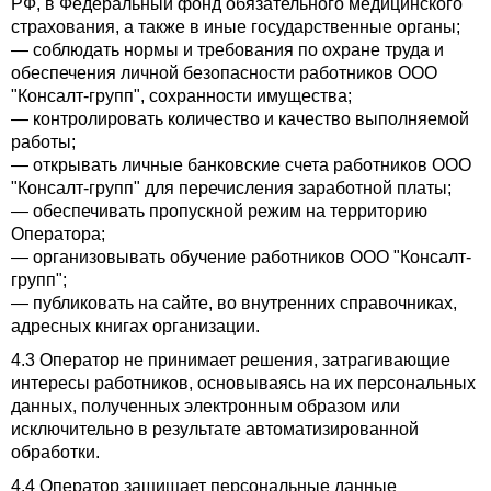
РФ, в Федеральный фонд обязательного медицинского
страхования, а также в иные государственные органы;
— соблюдать нормы и требования по охране труда и
обеспечения личной безопасности работников ООО
"Консалт-групп", сохранности имущества;
— контролировать количество и качество выполняемой
работы;
— открывать личные банковские счета работников ООО
"Консалт-групп" для перечисления заработной платы;
— обеспечивать пропускной режим на территорию
Оператора;
— организовывать обучение работников ООО "Консалт-
групп";
— публиковать на сайте, во внутренних справочниках,
адресных книгах организации.
4.3 Оператор не принимает решения, затрагивающие
интересы работников, основываясь на их персональных
данных, полученных электронным образом или
исключительно в результате автоматизированной
обработки.
4.4 Оператор защищает персональные данные