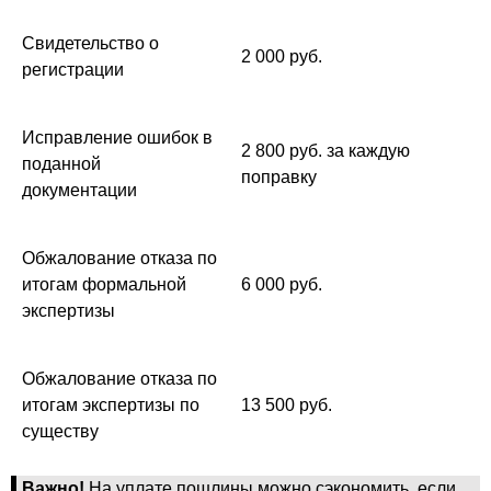
Свидетельство о
2 000 руб.
регистрации
Исправление ошибок в
2 800 руб. за каждую
поданной
поправку
документации
Обжалование отказа по
итогам формальной
6 000 руб.
экспертизы
Обжалование отказа по
итогам экспертизы по
13 500 руб.
существу
Важно!
На уплате пошлины можно сэкономить, если