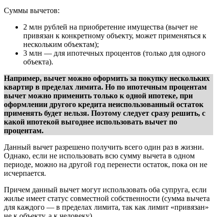
Суммы вычетов:
2 млн рублей на приобретение имущества (вычет не
привязан к конкретному объекту, может применяться к
нескольким объектам);
3 млн — для ипотечных процентов (только для одного
объекта).
Например, вычет можно оформить за покупку нескольких
квартир в пределах лимита. Но по ипотечным процентам
вычет можно применить только к одной ипотеке, при
оформлении другого кредита неиспользованный остаток
применять будет нельзя. Поэтому следует сразу решить, с
какой ипотекой выгоднее использовать вычет по
процентам.
Данный вычет разрешено получить всего один раз в жизни.
Однако, если не использовать всю сумму вычета в одном
периоде, можно на другой год перенести остаток, пока он не
исчерпается.
Причем данный вычет могут использовать оба супруга, если
жилье имеет статус совместной собственности (сумма вычета
для каждого — в пределах лимита, так как лимит «привязан»
не к объекту, а к человеку).