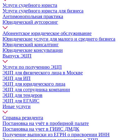
Услуги судебного юриста
Услуги судебного юриста для бизнеса
Антимонопольная практика
Юридический аутсорсинг
Абонентское юридическое обслуживание
Юридические услуги для малого и среднего бизнеса
Юридический консалтинг
Юридические консультации
Выпуск ЭЦП
Услуги по получению ЭЦП
ЭЦП для физического лица в Москве
ЭЦП для ИП
ЭЦП для юридического лица
ЭЦП для сотрудника компании
ЭЦП для тендеров
ЭЦП для ЕГАИС
Иные услуги
Справка резидента
Постановка на учёт в пробирной палате
Постановка на учет в ГИИС ДМДК
Получение выписки из ЕГРН о присвоении ИНН