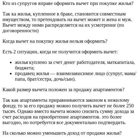
Кто из супругов вправе оформить вычет при покупке жилья?
Так ка жилья, купленное в браке, становится совместным
имуществом, то претендовать на вычет может и жена и муж.
Вычет между ними распределяется на их усмотрение (по
договоренности)
Когда вычет на покупку жилья нельзя оформить?
Есть 2 ситуации, когда не получится оформить вычет:
жилья куплено за счет денег работодателя, маткапитала,
бюджета;
продавец жилья — взаимозависимое лицо (супруг, мама/
папа, брат/сестра, дочь/сын).
Какой размер вычета положен за продажу апартаментов?
Так как апартаменты приравниваются законом к нежилому
фонду, то за его продажу можно получить вычет не более 250
тысяч. Однако вместо вычета можно снизить сумму дохода за
счет расходов на приобретение апартаментов. это более
выгодно, но потребуется все документально подтвердить.
На сколько можно уменьшить доход от продажи жилья?