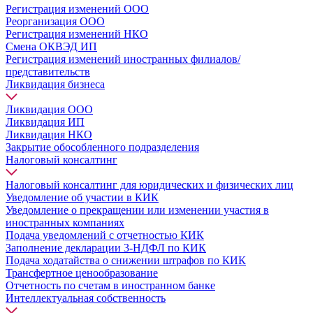
Регистрация изменений ООО
Реорганизация ООО
Регистрация изменений НКО
Смена ОКВЭД ИП
Регистрация изменений иностранных филиалов/
представительств
Ликвидация бизнеса
Ликвидация ООО
Ликвидация ИП
Ликвидация НКО
Закрытие обособленного подразделения
Налоговый консалтинг
Налоговый консалтинг для юридических и физических лиц
Уведомление об участии в КИК
Уведомление о прекращении или изменении участия в
иностранных компаниях
Подача уведомлений с отчетностью КИК
Заполнение декларации 3-НДФЛ по КИК
Подача ходатайства о снижении штрафов по КИК
Трансфертное ценообразование
Отчетность по счетам в иностранном банке
Интеллектуальная собственность