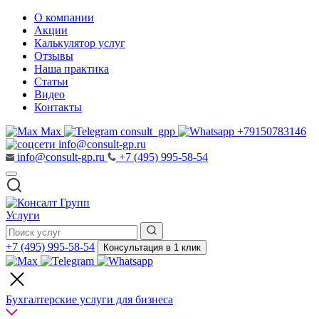
О компании
Акции
Калькулятор услуг
Отзывы
Наша практика
Статьи
Видео
Контакты
Max
consult_gpp
+79150783146
info@consult-gp.ru
info@consult-gp.ru
+7 (495) 995-58-54
Услуги
+7 (495) 995-58-54
Консультация в 1 клик
Бухгалтерские услуги для бизнеса