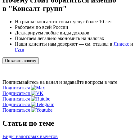
в "Консалт-групп"
На рынке консалтинговых услуг более 10 лет
Работаем по всей России
Декларируем любые виды доходов
Помогаем легально экономить на налогах
Наши клиенты нам доверяют — см. отзывы в
Яндекс
и
Гугл
Оставить заявку
Подписывайтесь на канал
и задавайте вопросы в чате
Подписаться
Подписаться
Подписаться
Подписаться
Подписаться
Статьи по теме
Виды налоговых вычетов
К