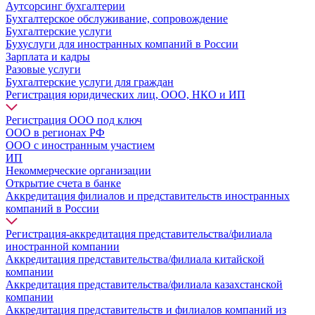
Аутсорсинг бухгалтерии
Бухгалтерское обслуживание, сопровождение
Бухгалтерские услуги
Бухуслуги для иностранных компаний в России
Зарплата и кадры
Разовые услуги
Бухгалтерские услуги для граждан
Регистрация юридических лиц, ООО, НКО и ИП
Регистрация ООО под ключ
ООО в регионах РФ
ООО с иностранным участием
ИП
Некоммерческие организации
Открытие счета в банке
Аккредитация филиалов и представительств иностранных
компаний в России
Регистрация-аккредитация представительства/филиала
иностранной компании
Аккредитация представительства/филиала китайской
компании
Аккредитация представительства/филиала казахстанской
компании
Аккредитация представительств и филиалов компаний из