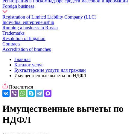
Регистрация в Роскомнадзоре средств массовой информации
Foreign business
Registration of Limited Liability Company (LLC)
Individual entrepreneurship
Running a business in Russia
Trademarks
Resolution of litigation
Contracts
Accreditation of branches
Главная
Каталог услуг
Бухгалтерские услуги для граждан
Имущественные вычеты по НДФЛ
Поделиться
Имущественные вычеты по
НДФЛ