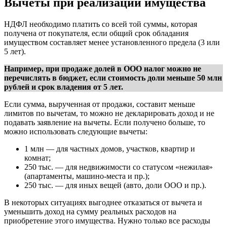
Вычеты при реализации имущества
НДФЛ необходимо платить со всей той суммы, которая
получена от покупателя, если общий срок обладания
имуществом составляет менее установленного предела (3 или
5 лет).
Например, при продаже долей в ООО налог можно не
перечислять в бюджет, если стоимость доли меньше 50 млн
рублей и срок владения от 5 лет.
Если сумма, вырученная от продажи, составит меньше
лимитов по вычетам, то можно не декларировать доход и не
подавать заявление на вычеты. Если получено больше, то
можно использовать следующие вычеты:
1 млн — для частных домов, участков, квартир и
комнат;
250 тыс. — для недвижимости со статусом «нежилая»
(апартаменты, машино-места и пр.);
250 тыс. — для иных вещей (авто, доли ООО и пр.).
В некоторых ситуациях выгоднее отказаться от вычета и
уменьшить доход на сумму реальных расходов на
приобретение этого имущества. Нужно только все расходы