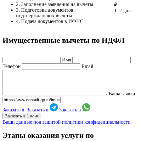
2. Заполнение заявления на вычеты
₽
3. Подготовка документов,
1–2 дня
подтверждающих вычеты
4. Подача документов в ИФНС
Имущественные вычеты по НДФЛ
Имя
Телефон
Email
Ваша заявка
Заказать в
Заказать в
Заказать в
Заказать в 1 клик
Ваши данные под защитой политики конфиденциальности
Этапы оказания услуги по