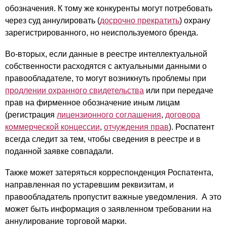
обозначения. К тому же конкуренты могут потребовать
через суд аннулировать (
досрочно прекратить
) охрану
зарегистрированного, но неиспользуемого бренда.
Во-вторых, если данные в реестре интеллектуальной
собственности расходятся с актуальными данными о
правообладателе, то могут возникнуть проблемы при
продлении охранного свидетельства
или при передаче
прав на фирменное обозначение иным лицам
(регистрация
лицензионного соглашения
,
договора
коммерческой концессии
,
отчуждения прав
). Роспатент
всегда следит за тем, чтобы сведения в реестре и в
поданной заявке совпадали.
Также может затеряться корреспонденция Роспатента,
направленная по устаревшим реквизитам, и
правообладатель пропустит важные уведомления. А это
может быть информация о заявленном требовании на
аннулирование торговой марки.