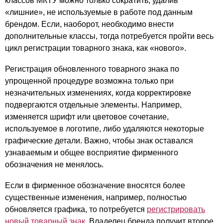
классов МКТУ можно только сократить, удалив
«лишние», не используемые в работе под данным
брендом. Если, наоборот, необходимо внести
дополнительные классы, тогда потребуется пройти весь
цикл регистрации товарного знака, как «нового».
Регистрация обновленного товарного знака по
упрощенной процедуре возможна только при
незначительных изменениях, когда корректировке
подвергаются отдельные элементы. Например,
изменяется шрифт или цветовое сочетание,
используемое в логотипе, либо удаляются некоторые
графические детали. Важно, чтобы знак оставался
узнаваемым и общее восприятие фирменного
обозначения не менялось.
Если в фирменное обозначение вносятся более
существенные изменения, например, полностью
обновляется графика, то потребуется
регистрировать
новый товарный знак
. Владелец бренда получит второе