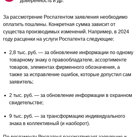
доверенность и др.
За рассмотрение Роспатентом заявления необходимо
оплатить пошлины. Конкретная сумма зависит от
существа производимых изменений. Например, в 2024
году расценки на услуги Роспатента следующие:
2,8 тыс. руб. — за обновление информации по одному
товарному знаку о правообладателе, ассортименте
товаров, элементах фирменного обозначения, а
также за исправление ошибок, которые допустил сам
заявитель;
2 тыс. руб. — за обновление информации в охранном
свидетельстве;
9 тыс. руб. — за трансформацию индивидуального
знака в коллективный (и наоборот).
По регламенту Роспатент рассматривает заявление и