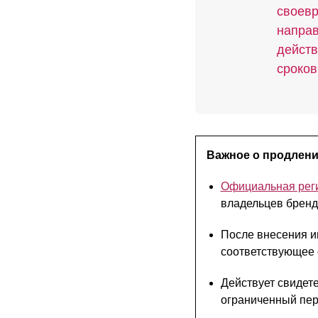
своевр
направ
действ
сроков
Важное о продлени
Официальная реги
владельцев бренд
После внесения и
соответствующее 
Действует свидет
ограниченный пер