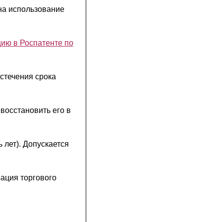
на использование
цию в Роспатенте по
стечения срока
восстановить его в
 лет). Допускается
ация торгового