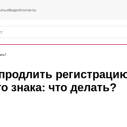
татьи
Видео
Контакты
ать?
продлить регистрацию
о знака: что делать?