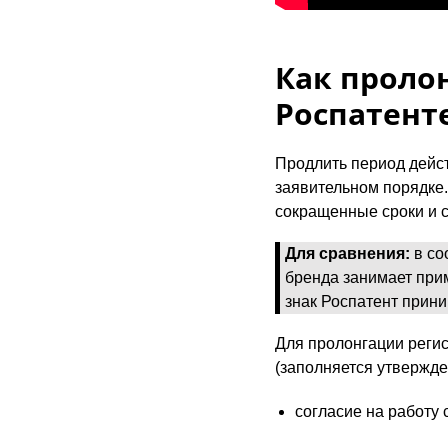
Как проло
Роспатент
Продлить период дейс
заявительном порядке.
сокращенные сроки и 
Для сравнения:
в со
бренда занимает при
знак Роспатент прини
Для пролонгации реги
(заполняется утвержде
согласие на работу 