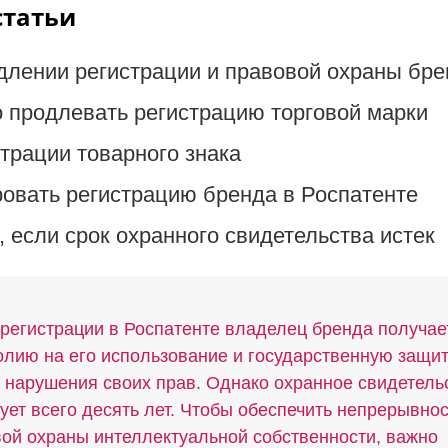
статьи
длении регистрации и правовой охраны бре
 продлевать регистрацию торговой марки
трации товарного знака
ровать регистрацию бренда в Роспатенте
, если срок охранного свидетельства истек
регистрации в Роспатенте владелец бренда получае
лию на его использование и государственную защит
 нарушения своих прав. Однако охранное свидетель
ует всего десять лет. Чтобы обеспечить непрерывнос
ой охраны интеллектуальной собственности, важно