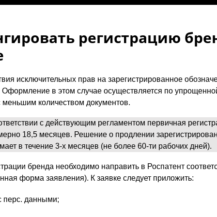
нгировать регистрацию бре
е
твия исключительных прав на зарегистрированное обознач
 Оформление в этом случае осуществляется по упрощенной
с меньшим количеством документов.
ответствии с действующим регламентом первичная регист
мерно 18,5 месяцев. Решение о продлении зарегистрирова
мает в течение 3-х месяцев (не более 60-ти рабочих дней).
страции бренда необходимо направить в Роспатент соответ
нная форма заявления). К заявке следует приложить:
с перс. данными;