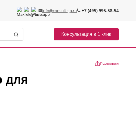
+7 (495) 995-58-54
info@consult-gp.ru
Консультация в 1 клик
Поделиться
 для