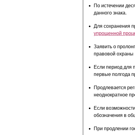
По истечении дес
данного знака.
Для сохранения п
упрощенной проц
Заявить о пролон
правовой охраны (
Если период для 
первые полгода п
Продлевается реги
неоднократное пр
Если возможности
обозначения в об
При продлении го