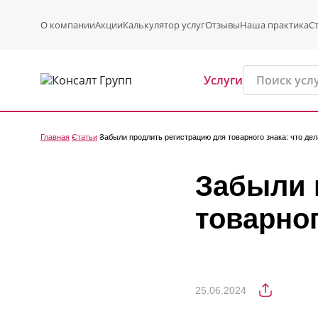
О компании
Акции
Калькулятор услуг
Отзывы
Наша практика
С
Услуги
Главная
Статьи
Забыли продлить регистрацию для товарного знака: что дел
Забыли 
товарног
25.06.2024