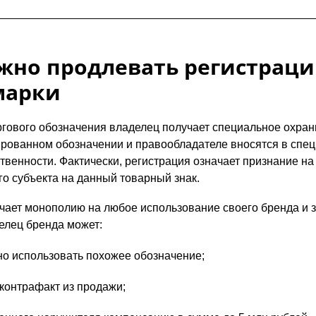
жно продлевать регистрац
марки
гового обозначения владелец получает специальное охранн
ированном обозначении и правообладателе вносятся в спе
твенности. Фактически, регистрация означает признание на
го субъекта на данный товарный знак.
чает монополию на любое использование своего бренда и з
делец бренда может:
но использовать похожее обозначение;
контрафакт из продажи;