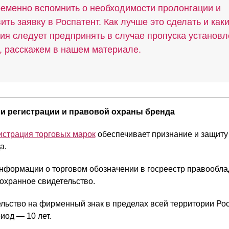
еменно вспомнить о необходимости пролонгации и
ить заявку в Роспатент. Как лучше это сделать и как
ия следует предпринять в случае пропуска установ
, расскажем в нашем материале.
и регистрации и правовой охраны бренда
страция торговых марок
обеспечивает признание и защиту
а.
нформации о торговом обозначении в госреестр правообла
охранное свидетельство.
ельство на фирменный знак в пределах всей территории Рос
иод — 10 лет.