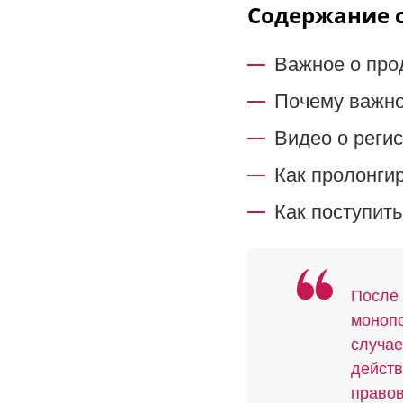
Содержание 
Важное о про
Почему важно
Видео о регис
Как пролонги
Как поступить
После 
монопо
случае
действ
правов