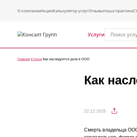
О компании
Акции
Калькулятор услуг
Отзывы
Наша практика
С
Услуги
Главная
Статьи
Как наследуются доли в ООО
Как нас
22.12.2025
Смерть владельца ООО 