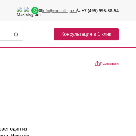
+7 (495) 995-58-54
info@consult-gp.ru
Консультация в 1 клик
Поделиться
ает один из