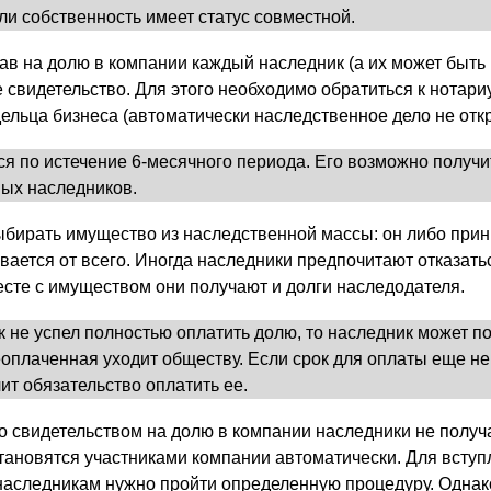
ли собственность имеет статус совместной.
в на долю в компании каждый наследник (а их может быть 
 свидетельство. Для этого необходимо обратиться к нотари
ельца бизнеса (автоматически наследственное дело не отк
я по истечение 6-месячного периода. Его возможно получи
ных наследников.
бирать имущество из наследственной массы: он либо прини
вается от всего. Иногда наследники предпочитают отказать
месте с имуществом они получают и долги наследодателя.
 не успел полностью оплатить долю, то наследник может по
оплаченная уходит обществу. Если срок для оплаты еще не 
ит обязательство оплатить ее.
о свидетельством на долю в компании наследники не полу
 становятся участниками компании автоматически. Для вступ
аследникам нужно пройти определенную процедуру. Однако