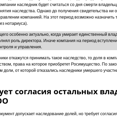
омпании наследник будет считаться со дня смерти владельц
нятия наследства. Однако до получения свидетельства ни 
правлении компанией. На этот период возможно назначить 
ез нотариуса).
его особенно актуально, когда умирает единственный вла
олнял роль директора. Иначе компания на период вступлен
онтроля и управления.
ники откажутся принимать такое наследство, то доля в комп
вом, права на которое приобретет Росимущество. По зако
м доли, от которой отказались наследники умершего участ
ует согласия остальных вл
ОО
кумент допускает наследование долей, но требует согласи