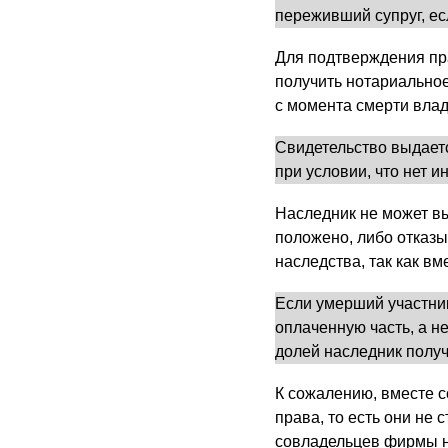
переживший супруг, ес
Для подтверждения пра
получить нотариальное
с момента смерти влад
Свидетельство выдаетс
при условии, что нет и
Наследник не может вы
положено, либо отказы
наследства, так как в
Если умерший участник
оплаченную часть, а не
долей наследник получ
К сожалению, вместе с
права, то есть они не
совладельцев фирмы н