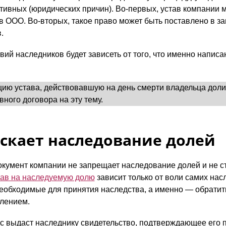
тивных (юридических причин). Во-первых, устав компании 
в ООО. Во-вторых, такое право может быть поставлено в за
.
вий наследников будет зависеть от того, что именно написа
ию устава, действовавшую на день смерти владельца доли.
ного договора на эту тему.
ускает наследование долей
кумент компании не запрещает наследование долей и не ст
рав на наследуемую долю
зависит только от воли самих на
еобходимые для принятия наследства, а именно — обратить
лением.
с выдаст наследнику свидетельство, подтверждающее его 