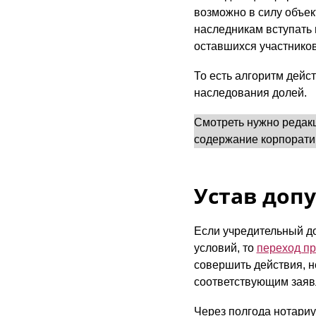
возможно в силу объек
наследникам вступать 
оставшихся участников
То есть алгоритм дейст
наследования долей.
Смотреть нужно редакц
содержание корпоратив
Устав доп
Если учредительный до
условий, то
переход п
совершить действия, н
соответствующим заяв
Через полгода нотариу