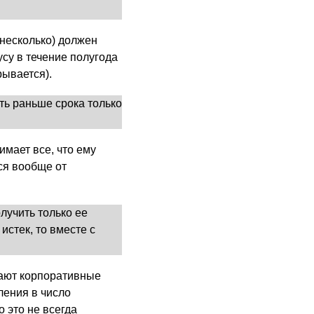
несколько) должен
усу в течение полугода
рывается).
ть раньше срока только
мает все, что ему
ся вообще от
лучить только ее
истек, то вместе с
чают корпоративные
ления в число
 это не всегда