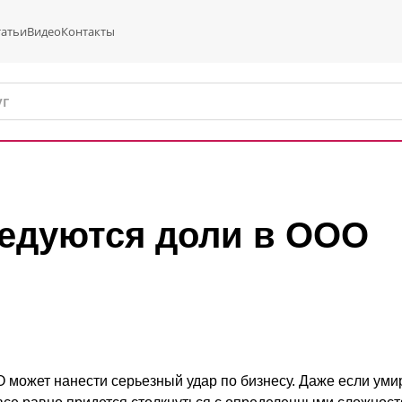
татьи
Видео
Контакты
ледуются доли в ООО
может нанести серьезный удар по бизнесу. Даже если умир