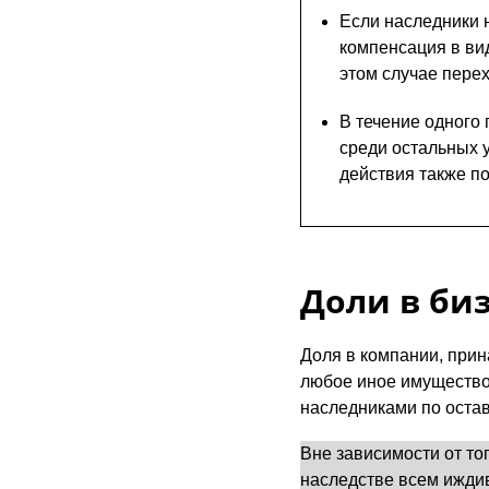
Если наследники н
компенсация в ви
этом случае перех
В течение одного
среди остальных 
действия также п
Доли в биз
Доля в компании, прин
любое иное имущество.
наследниками по остав
Вне зависимости от тог
наследстве всем иждив