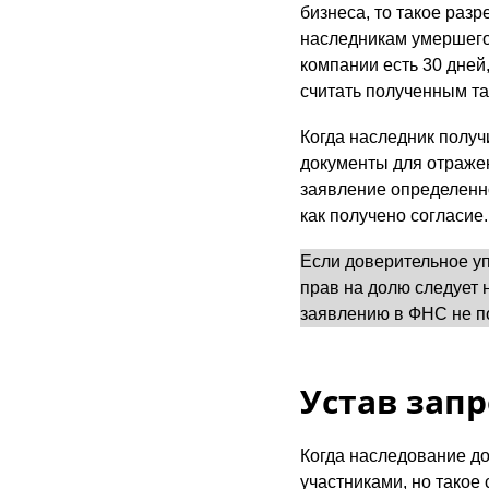
бизнеса, то такое раз
наследникам умершего 
компании есть 30 дней,
считать полученным та
Когда наследник получ
документы для отраже
заявление определенн
как получено согласие.
Если доверительное уп
прав на долю следует 
заявлению в ФНС не по
Устав зап
Когда наследование д
участниками, но такое