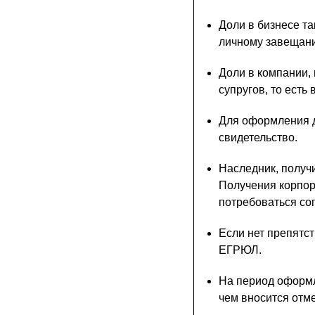
Доли в бизнесе т
личному завещан
Доли в компании,
супругов, то есть
Для оформления д
свидетельство.
Наследник, получ
Получения корпор
потребоваться со
Если нет препятс
ЕГРЮЛ.
На период оформл
чем вносится отм