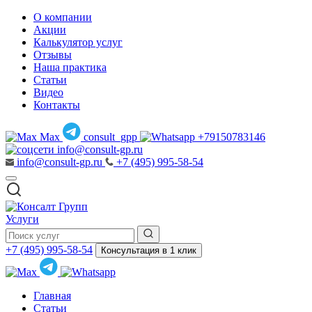
О компании
Акции
Калькулятор услуг
Отзывы
Наша практика
Статьи
Видео
Контакты
Max
consult_gpp
+79150783146
info@consult-gp.ru
info@consult-gp.ru
+7 (495) 995-58-54
Услуги
+7 (495) 995-58-54
Консультация в 1 клик
Главная
Статьи