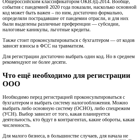
Общероссийским классификатором ОКВЭД-2014. Вообще,
события с пандемией 2020 года показали, насколько основной
код может быть важен – по ним, достаточно формально,
определяли пострадавшие от пандемии отрасли, и для них
были выделены различные преференции — субсидии,
налоговые каникулы, льготные кредиты.
Также стоит проконсультироваться с бухгалтером — от кодов
зависят взносы в ФСС на травматизм.
Для регистрации достаточно выбрать один код. Но в среднем
рекомендуют не более десяти.
Что ещё необходимо для регистрации
ООО
Необходимо перед регистрацией проконсультироваться с
бухгалтером и выбрать систему налогообложения. Можно
выбрать либо основную систему (ОСНО), либо спецрежим
(УСН). Выбор зависит от того, какая планируется
деятельность, кто будут в контрагентах, какие обороты, какая
численность.
Для малого бизнеса, в большинстве случаев, для начала не