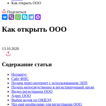
Как открыть ООО
Поделиться
Как открыть ООО
13.10.2020
Содержание статьи
Нотариус
Сайт ФНС
Подача через интернет с использованием ЭЦП
Подать непосредственно в регистрирующий орган
Видео регистрации ООО
Адрес ООО
Выбор кодов по ОКВЭД
Что ещё необходимо для регистрации ООО