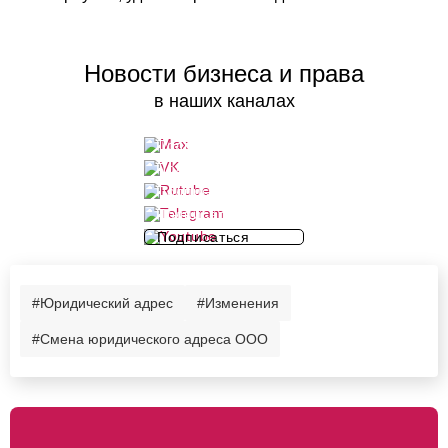
Новости бизнеса и права
в наших каналах
Подписаться
Подписаться
Подписаться
Подписаться
Подписаться
#Юридический адрес
#Изменения
#Смена юридического адреса ООО