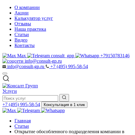
О компании
Акции
Калькулятор услуг
Отзывы
Наша практика
Статьи
Видео
Контакты
Max
consult_gpp
+79150783146
info@consult-gp.ru
info@consult-gp.ru
+7 (495) 995-58-54
Услуги
+7 (495) 995-58-54
Консультация в 1 клик
Главная
Статьи
Открытие обособленного подразделения компании в