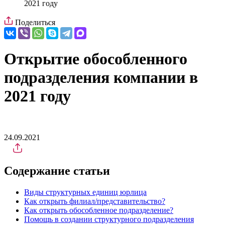
2021 году
Поделиться
Открытие обособленного
подразделения компании в
2021 году
24.09.2021
Содержание статьи
Виды структурных единиц юрлица
Как открыть филиал/представительство?
Как открыть обособленное подразделение?
Помощь в создании структурного подразделения