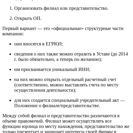
Организовать филиал или представительство.
Открыть ОП.
Первый вариант — это «официальные» структурные части
компании:
они вносятся в ЕГРЮЛ;
сведения о них также можно отразить в Уставе (до 2014
г. было обязательно, а теперь по желанию);
им присваивается уникальный ИНН;
на них можно открыть отдельный расчетный счет
(соответственно, можно выставлять счета по месту
осуществления деятельности);
для них создается специальный учредительный акт —
Положение о филиале/представительстве.
Между собой филиал и представительство различаются в
объеме правомочий. Филиал может осуществлять все
функции юрлица по месту нахождения, представительство же
только презентует и защищает интересы своей фирмы в