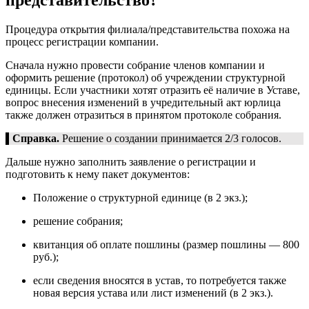
представительство?
Процедура открытия филиала/представительства похожа на
процесс регистрации компании.
Сначала нужно провести собрание членов компании и
оформить решение (протокол) об учреждении структурной
единицы. Если участники хотят отразить её наличие в Уставе,
вопрос внесения изменений в учредительный акт юрлица
также должен отразиться в принятом протоколе собрания.
Справка.
Решение о создании принимается 2/3 голосов.
Дальше нужно заполнить заявление о регистрации и
подготовить к нему пакет документов:
Положение о структурной единице (в 2 экз.);
решение собрания;
квитанция об оплате пошлины (размер пошлины — 800
руб.);
если сведения вносятся в устав, то потребуется также
новая версия устава или лист изменений (в 2 экз.).