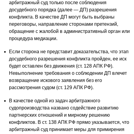
арбитражный суд только после соблюдения
досудебного порядка (далее — ДП) разрешения
конфликта. В качестве ДП могут быть выбраны
переговоры, направление сторонами претензий,
обращение с жалобой в административный орган или
процедура медиации.
Если сторона не представит доказательства, что этап
досудебного разрешения конфликта пройден, ее иск
будет оставлен без движения (ст. 128 АПК РФ).
Невыполнение требования о соблюдении ДП влечет
возвращение искового заявления без его
рассмотрения судом (ст. 129 АПК РФ).
В качестве одной из задач арбитражного
судопроизводства названо содействие развитию
партнерских отношений и мирному решению
конфликтов. В ст. 138 АПК РФ прямо указывается, что
арбитражный суд принимает меры для примирения