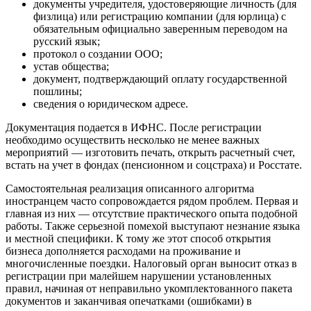
документы учредителя, удостоверяющие личность (для
физлица) или регистрацию компании (для юрлица) с
обязательным официально заверенным переводом на
русский язык;
протокол о создании ООО;
устав общества;
документ, подтверждающий оплату государственной
пошлины;
сведения о юридическом адресе.
Документация подается в ИФНС. После регистрации
необходимо осуществить несколько не менее важных
мероприятий — изготовить печать, открыть расчетный счет,
встать на учет в фондах (пенсионном и соцстраха) и Росстате.
Самостоятельная реализация описанного алгоритма
иностранцем часто сопровождается рядом проблем. Первая и
главная из них — отсутствие практического опыта подобной
работы. Также серьезной помехой выступают незнание языка
и местной специфики. К тому же этот способ открытия
бизнеса дополняется расходами на проживание и
многочисленные поездки. Налоговый орган выносит отказ в
регистрации при малейшем нарушении установленных
правил, начиная от неправильно укомплектованного пакета
документов и заканчивая опечатками (ошибками) в