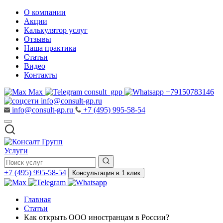
О компании
Акции
Калькулятор услуг
Отзывы
Наша практика
Статьи
Видео
Контакты
Max
consult_gpp
+79150783146
info@consult-gp.ru
info@consult-gp.ru
+7 (495) 995-58-54
Услуги
+7 (495) 995-58-54
Консультация в 1 клик
Главная
Статьи
Как открыть ООО иностранцам в России?