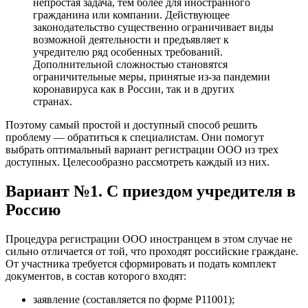
непростая задача, тем более для иностранного
гражданина или компании. Действующее
законодательство существенно ограничивает виды
возможной деятельности и предъявляет к
учредителю ряд особенных требований.
Дополнительной сложностью становятся
ограничительные меры, принятые из-за пандемии
коронавируса как в России, так и в других
странах.
Поэтому самый простой и доступный способ решить
проблему — обратиться к специалистам. Они помогут
выбрать оптимальный вариант регистрации ООО из трех
доступных. Целесообразно рассмотреть каждый из них.
Вариант №1. С приездом учредителя в
Россию
Процедура регистрации ООО иностранцем в этом случае не
сильно отличается от той, что проходят российские граждане.
От участника требуется сформировать и подать комплект
документов, в состав которого входят:
заявление (составляется по форме Р11001);