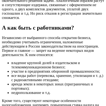
окончательного решения задачи. Аналогичным образом растут
и сопутствующие издержки, связанные с оформлением не
одного, а двух комплектов документов, уплатой двух
госпошлин и т.д. Но риск отказов в регистрации значительно
снижается.
А как быть с работниками?
Независимо от выбранного способа открытия бизнеса,
необходимо учитывать ограничения, наложенные
действующим в России законодательством на иностранцев.
Первое и главное — запрет на ведение некоторых видов
деятельности. К ним относятся:
владение крупной долей в издательском и
телекоммуникационном бизнесе;
участие в предприятиях оборонной промышленности;
все виды работ (перевозка, хранение, утилизация и т. д.)
с радиоактивными отходами;
аренда земли в некоторых зонах (приграничных и
портовых);
недропользование и т.д.
Кроме того, существуют некоторые особенности
налогообложения, например, повышенная ставка налога на