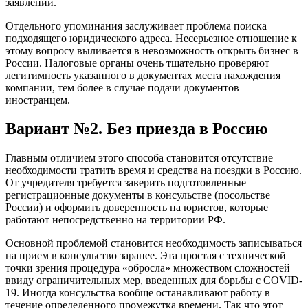
заявлении.
Отдельного упоминания заслуживает проблема поиска
подходящего юридического адреса. Несерьезное отношение к
этому вопросу выливается в невозможность открыть бизнес в
России. Налоговые органы очень тщательно проверяют
легитимность указанного в документах места нахождения
компании, тем более в случае подачи документов
иностранцем.
Вариант №2. Без приезда в Россию
Главным отличием этого способа становится отсутствие
необходимости тратить время и средства на поездки в Россию.
От учредителя требуется заверить подготовленные
регистрационные документы в консульстве (посольстве
России) и оформить доверенность на юристов, которые
работают непосредственно на территории РФ.
Основной проблемой становится необходимость записываться
на прием в консульство заранее. Эта простая с технической
точки зрения процедура «обросла» множеством сложностей
ввиду ограничительных мер, введенных для борьбы с COVID-
19. Иногда консульства вообще останавливают работу в
течение определенного промежутка времени. Так что этот