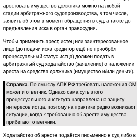
арестовать имущество должника можно на любой
стадии арбитражного судопроизводства, в том числе,
заявить об этом в момент обращения в суд, а также до
предъявления иска в орган правосудия.
Чтобы применить арест, истец или заинтересованное
лицо (до подачи иска кредитор ещё не приобрёл
процессуальный статус истца) должен подать в
арбитражный суд ходатайство (заявление) о наложении
ареста на средства должника (имущество и/или деньги).
Справка.
По смыслу АПК РФ требовать наложения ОМ
может и ответчик. Однако сама суть этого
процессуального института направлена на защиту
интересов истца, поэтому на практике редко возникают
ситуации, когда к требованию об аресте имущества
прибегают ответчики.
Ходатайство об аресте подаётся письменно в суд либо в