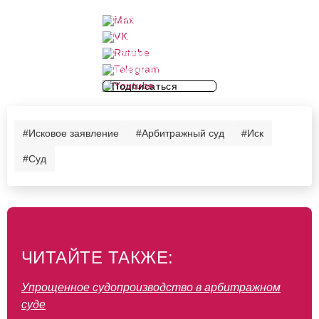
Подписаться
Подписаться
Подписаться
Подписаться
Подписаться
#Исковое заявление
#Арбитражный суд
#Иск
#Суд
ЧИТАЙТЕ ТАКЖЕ:
Упрощенное судопроизводство в арбитражном
суде