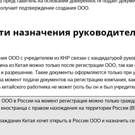
ш представитель на основании доверенности подает докуме
получает подтверждение создания ООО.
ти назначения руководите
ия ООО с учредителем из КНР связан с кандидатурой руков
ина из Китая можно только после регистрации ООО, так как
 и разрешение. Такие документы оформляются только при 
 на момент подачи документов на регистрацию компания, ка
ь китайского работника не может (хоть бы он и был учредите
 ООО в России на момент регистрации можно только гражд
 иностранца с правом нахождения на территории России (
ражданин Китая хочет открыть в России ООО и назначить се