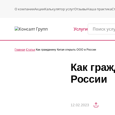
О компании
Акции
Калькулятор услуг
Отзывы
Наша практика
С
Услуги
Главная
Статьи
Как гражданину Китая открыть ООО в России
Как гра
России
12.02.2023