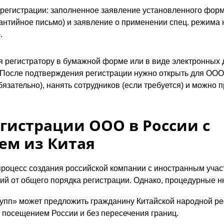
регистрации: заполненное заявление установленного фор
рантийное письмо) и заявление о применении спец. режима
.
 регистратору в бумажной форме или в виде электронных 
 После подтверждения регистрации нужно открыть для ООО 
бязательно), нанять сотрудников (если требуется) и можно п
гистрации ООО в России с
ем из Китая
процесс создания российской компании с иностранным учас
й от общего порядка регистрации. Однако, процедурные ню
рупп» может предложить гражданину Китайской народной ре
с посещением России и без пересечения границ.