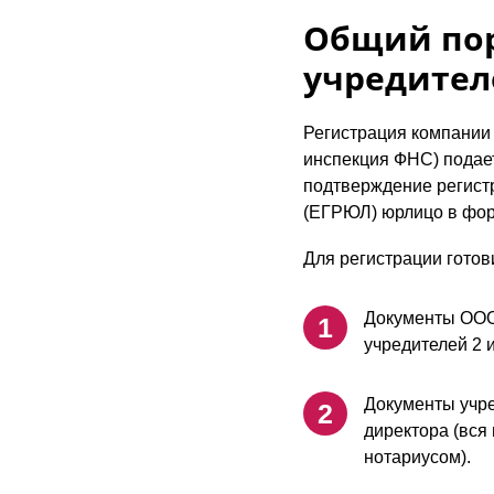
Общий пор
учредител
Регистрация компании
инспекция ФНС) подает
подтверждение регист
(ЕГРЮЛ) юрлицо в фор
Для регистрации готов
Документы ООО:
учредителей 2 и
Документы учре
директора (вся
нотариусом).