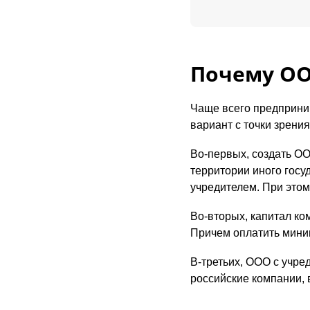
Почему О
Чаще всего предприни
вариант с точки зрения
Во-первых, создать ОО
территории иного госу
учредителем. При этом
Во-вторых, капитал ко
Причем оплатить мини
В-третьих, ООО с учре
российские компании, 