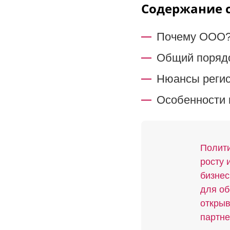
Содержание 
Почему ООО
Общий порядо
Нюансы регис
Особенности 
Полити
росту 
бизнес
для об
открыв
партне