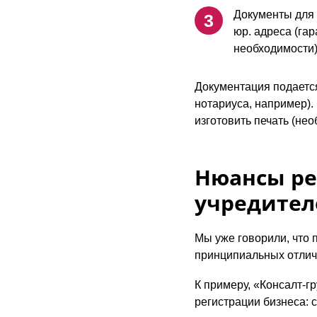
Документы для 
юр. адреса (га
необходимости)
Документация подается
нотариуса, например).
изготовить печать (нео
Нюансы ре
учредител
Мы уже говорили, что 
принципиальных отличи
К примеру, «Консалт-г
регистрации бизнеса: 