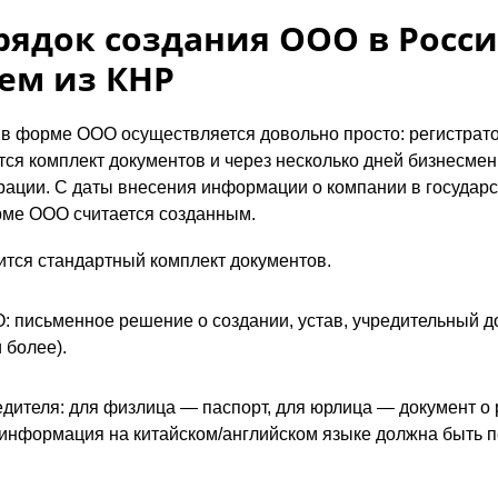
ядок создания ООО в Росси
ем из КНР
 в форме ООО осуществляется довольно просто: регистрат
ся комплект документов и через несколько дней бизнесмен
рации. С даты внесения информации о компании в государ
ме ООО считается созданным.
ится стандартный комплект документов.
 письменное решение о создании, устав, учредительный д
 более).
дителя: для физлица — паспорт, для юрлица — документ о 
 информация на китайском/английском языке должна быть 