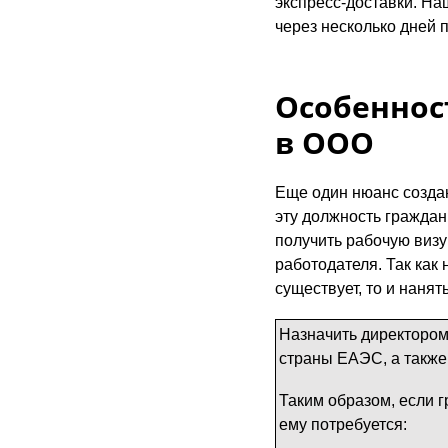
экспресс-доставки. На
через несколько дней 
Особеннос
в ООО
Еще один нюанс создан
эту должность граждан
получить рабочую визу
работодателя. Так как
существует, то и нанят
Назначить директором
страны ЕАЭС, а также
Таким образом, если г
ему потребуется: