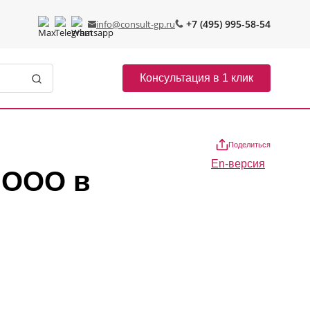
+7 (495) 995-58-54
info@consult-gp.ru
Консультация в 1 клик
Поделиться
En-версия
 ООО в