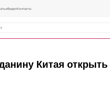
татьи
Видео
Контакты
жданину Китая открыть