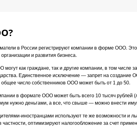
ОО?
матели в России регистрируют компании в форме ООО. Эт
 организации и развития бизнеса.
О могут как граждане, так и другие компании, в том числе 
дарства. Единственное исключение — запрет на создание 
 общее число собственников ООО может быть от 1 до 50.
мпании в формате ООО может быть всего 10 тысяч рублей 
мум нужно деньгами, а все, что свыше — можно внести им
дителями-иностранцами используют те же возможности и льг
в частности, оптимизируют налогообложение за счет приме