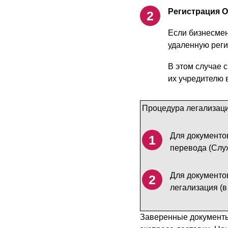
Регистрация О
Если бизнесмен
удаленную реги
В этом случае 
их учредителю 
Процедура легализаци
Для документо
перевода (Служ
Для документов
легализация (в
Заверенные документы