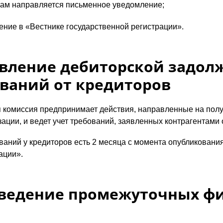
ам направляется письменное уведомление;
ние в «Вестнике государственной регистрации».
явление дебиторской задол
ований от кредиторов
 комиссия предпринимает действия, направленные на полу
ации, и ведет учет требований, заявленных контрагентами 
ваний у кредиторов есть 2 месяца с момента опубликовани
ации».
дведение промежуточных ф