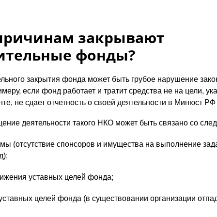
причинам закрывают
ительные фонды?
льного закрытия фонда может быть грубое нарушение зако
имеру, если фонд работает и тратит средства не на цели, ук
те, не сдает отчетность о своей деятельности в Минюст РФ 
ение деятельности такого НКО может быть связано со сл
ы (отсутствие спонсоров и имущества на выполнение зада
);
ижения уставных целей фонда;
уставных целей фонда (в существовании организации отпад