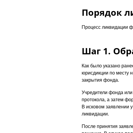
Порядок л
Процесс ликвидации ф
Шаг 1. Обр
Как было указано ране
юрисдикции по месту 
закрытия фонда.
Учредители фонда или
протокола, а затем фо
В исковом заявлении у
ликвидации.
После принятия заявле