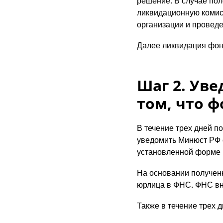
решение. В случае пол
ликвидационную комисс
организации и проведе
Далее ликвидация фон
Шаг 2. Ув
том, что 
В течение трех дней п
уведомить Минюст РФ 
установленной форме 
На основании получен
юрлица в ФНС. ФНС вн
Также в течение трех 