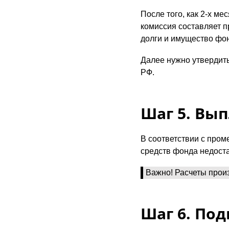
После того, как 2-х м
комиссия составляет 
долги и имущество фо
Далее нужно утвердить
РФ.
Шаг 5. Вы
В соответствии с про
средств фонда недоста
Важно! Расчеты произ
Шаг 6. По