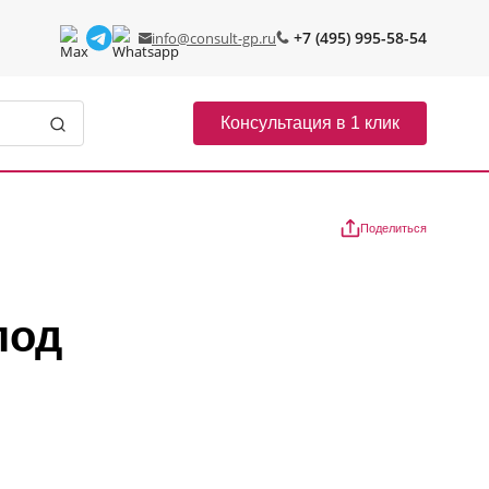
+7 (495) 995-58-54
info@consult-gp.ru
Консультация в 1 клик
Поделиться
под