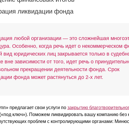
трация ликвидации фонда
ация любой организации — это сложнейшая многоэ
ура. Особенно, когда речь идет о некоммерческом ф
 вид юридических лиц закрывается только в судебн
е вне зависимости от того, идет речь о принудитель
ольном прекращении деятельности фонда. Срок
ации фонда может растянуться до 2-х лет.
пп» предлагает свои услуги по
закрытию благотворительно
 («под ключ»). Поможем ликвидировать вашу компанию без
опутствующих проблем с контролирующими органами: Миню