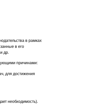
нодательства в рамках
азанные в его
и др.
едующими причинами:
ч, для достижения
ает необходимость).