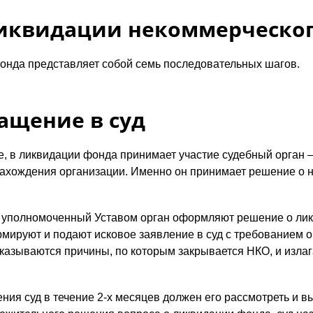
иквидации некоммерческог
онда представляет собой семь последовательных шагов.
ащение в суд
е, в ликвидации фонда принимает участие судебный орган 
нахождения организации. Именно он принимает решение о 
 уполномоченный Уставом орган оформляют решение о лик
рмируют и подают исковое заявление в суд с требованием о
казываются причины, по которым закрывается НКО, и излаг
ния суд в течение 2-х месяцев должен его рассмотреть и в