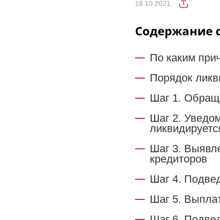
18.10.2021
Содержание 
По каким при
Порядок ликв
Шаг 1. Обращ
Шаг 2. Уведо
ликвидируетс
Шаг 3. Выявл
кредиторов
Шаг 4. Подве
Шаг 5. Выпла
Шаг 6. Подве