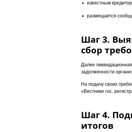
известным кредитор
размещается сообще
Шаг 3. Вы
сбор треб
Далее ликвидационная
задолженности организ
На подачу своих требо
«Вестнике гос. регистр
Шаг 4. По
итогов