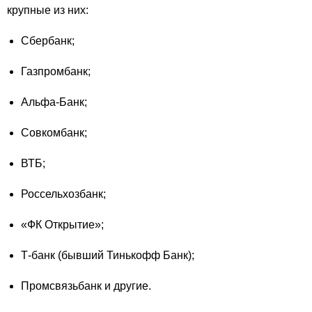
крупные из них:
Сбербанк;
Газпромбанк;
Альфа-Банк;
Совкомбанк;
ВТБ;
Россельхозбанк;
«ФК Открытие»;
Т-банк (бывший Тинькофф Банк);
Промсвязьбанк и другие.